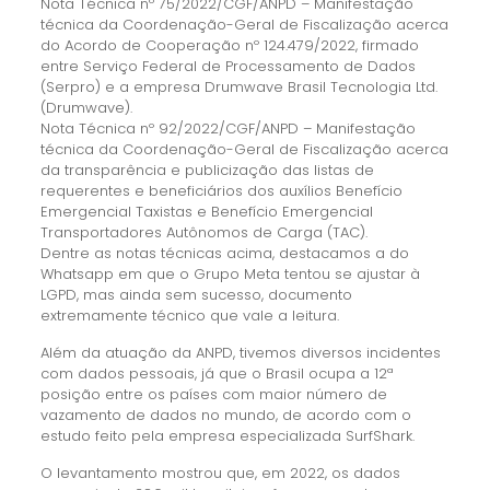
Nota Técnica nº 75/2022/CGF/ANPD – Manifestação
técnica da Coordenação-Geral de Fiscalização acerca
do Acordo de Cooperação nº 124.479/2022, firmado
entre Serviço Federal de Processamento de Dados
(Serpro) e a empresa Drumwave Brasil Tecnologia Ltd.
(Drumwave).
Nota Técnica nº 92/2022/CGF/ANPD – Manifestação
técnica da Coordenação-Geral de Fiscalização acerca
da transparência e publicização das listas de
requerentes e beneficiários dos auxílios Benefício
Emergencial Taxistas e Benefício Emergencial
Transportadores Autônomos de Carga (TAC).
Dentre as notas técnicas acima, destacamos a do
Whatsapp em que o Grupo Meta tentou se ajustar à
LGPD, mas ainda sem sucesso, documento
extremamente técnico que vale a leitura.
Além da atuação da ANPD, tivemos diversos incidentes
com dados pessoais, já que o Brasil ocupa a 12ª
posição entre os países com maior número de
vazamento de dados no mundo, de acordo com o
estudo feito pela empresa especializada SurfShark.
O levantamento mostrou que, em 2022, os dados