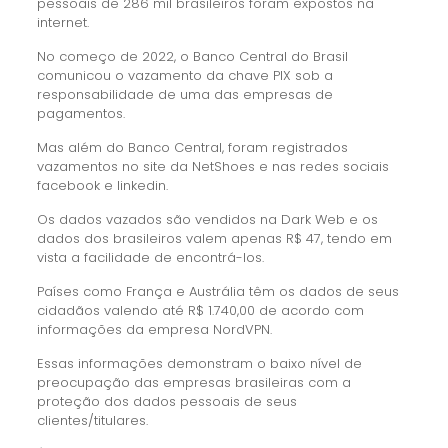
pessoais de 286 mil brasileiros foram expostos na
internet.
No começo de 2022, o Banco Central do Brasil
comunicou o vazamento da chave PIX sob a
responsabilidade de uma das empresas de
pagamentos.
Mas além do Banco Central, foram registrados
vazamentos no site da NetShoes e nas redes sociais
facebook e linkedin.
Os dados vazados são vendidos na Dark Web e os
dados dos brasileiros valem apenas R$ 47, tendo em
vista a facilidade de encontrá-los.
Países como França e Austrália têm os dados de seus
cidadãos valendo até R$ 1.740,00 de acordo com
informações da empresa NordVPN.
Essas informações demonstram o baixo nível de
preocupação das empresas brasileiras com a
proteção dos dados pessoais de seus
clientes/titulares.