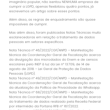
imaginário popular, não isentou NENHUMA empresa de
cumprir a LGPD, apenas flexibilizou quatro pontos, já
escrevemos um artigo sobre esses pontos.
Além disso, as regras de enquadramento são quase
impossíveis de cumprir.
Mas além disso, foram publicadas Notas Técnicas muito
esclarecedoras em relação a tratamento de dados
pessoais em setores específicos.
Nota Técnica nº 46/2022/CGF/ANPD – Manifestação
técnica da Coordenação-Geral de Fiscalização acerca
da divulgação dos microdados do Enem e de censos
escolares pelo INEP à luz da Lei nº 13.709, de 14 de
agosto de 2018 – Lei Geral de Proteção de Dados
Pessoais (LGPD).
Nota Técnica nº 49/2022/CGF/ANPD – Manifestação
técnica da Coordenação-Geral de Fiscalização acerca
da atualização da Política de Privacidade do Whatsapp.
Nota Técnica nº 68/2022/CGF/ANPD – Manifestação
técnica da Coordenação-Geral de Fiscalização acerca
do tratamento de dados realizado pela Receita Federal
por intermédio da Portaria RFB nº 167/2022.