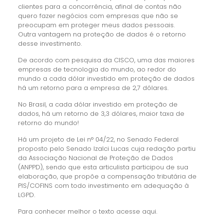
clientes para a concorrência, afinal de contas não
quero fazer negócios com empresas que não se
preocupam em proteger meus dados pessoais.
Outra vantagem na proteção de dados é o retorno
desse investimento.
De acordo com pesquisa da CISCO, uma das maiores
empresas de tecnologia do mundo, ao redor do
mundo a cada dólar investido em proteção de dados
há um retorno para a empresa de 2,7 dólares.
No Brasil, a cada dólar investido em proteção de
dados, há um retorno de 3,3 dólares, maior taxa de
retorno do mundo!
Há um projeto de Lei n° 04/22, no Senado Federal
proposto pelo Senado Izalci Lucas cuja redação partiu
da Associação Nacional de Proteção de Dados
(ANPPD), sendo que esta articulista participou de sua
elaboração, que propõe a compensação tributária de
PIS/COFINS com todo investimento em adequação à
LGPD.
Para conhecer melhor o texto acesse aqui.