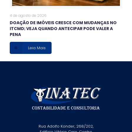
4 de agosto de 2026
DOAÇÃO DE IMÓVEIS CRESCE COM MUDANÇAS NO
ITCMD; VEJA QUANDO ANTECIPAR PODE VALER A
PENA
Leia Mais
Rua Adolfo Konder, 268/202,
Edifício Vitório Caio, Centro