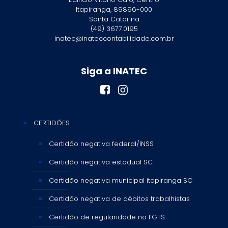
Itapiranga, 89896-000
Santa Catarina
(49) 3677.0195
inatec@inateccontabilidade.com.br
Siga a INATEC
CERTIDÕES
Certidão negativa federal/INSS
Certidão negativa estadual SC
Certidão negativa municipal itapiranga SC
Certidão negativa de débitos trabalhistas
Certidão de regularidade no FGTS