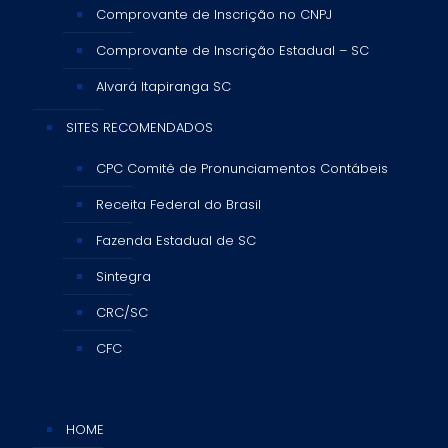
Comprovante de Inscrição no CNPJ
Comprovante de Inscrição Estadual – SC
Alvará Itapiranga SC
SITES RECOMENDADOS
CPC Comitê de Pronunciamentos Contábeis
Receita Federal do Brasil
Fazenda Estadual de SC
Sintegra
CRC/SC
CFC
HOME