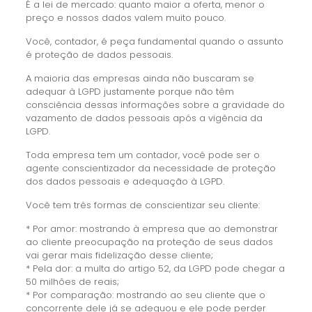
É a lei de mercado: quanto maior a oferta, menor o
preço e nossos dados valem muito pouco.
Você, contador, é peça fundamental quando o assunto
é proteção de dados pessoais.
A maioria das empresas ainda não buscaram se
adequar à LGPD justamente porque não têm
consciência dessas informações sobre a gravidade do
vazamento de dados pessoais após a vigência da
LGPD.
Toda empresa tem um contador, você pode ser o
agente conscientizador da necessidade de proteção
dos dados pessoais e adequação à LGPD.
Você tem três formas de conscientizar seu cliente:
* Por amor: mostrando à empresa que ao demonstrar
ao cliente preocupação na proteção de seus dados
vai gerar mais fidelização desse cliente;
* Pela dor: a multa do artigo 52, da LGPD pode chegar a
50 milhões de reais;
* Por comparação: mostrando ao seu cliente que o
concorrente dele já se adequou e ele pode perder