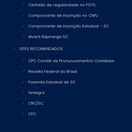
Certidão de regularidade no FGTS
Comprovante de Inscrição no CNPJ
Comprovante de Inscrição Estadual – SC
Alvará Itapiranga SC
SITES RECOMENDADOS
CPC Comitê de Pronunciamentos Contábeis
Receita Federal do Brasil
Fazenda Estadual de SC
Sintegra
CRC/SC
CFC