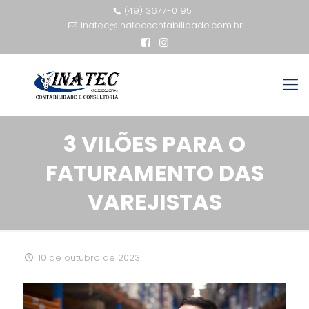
(49) 3677-0195
inatec@inateccontabilidade.com.br
3 VILÕES PARA O
FATURAMENTO DAS
VAREJISTAS
10 de outubro de 2023