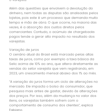
Além das questões que envolvem a devolução do
dinheiro, nem todas as disputas são analisadas pelos
lojistas, pois este é um processo que demanda muito
tempo e mão de obra. O que ocorre, na maioria das
vezes, é a absorção dos custos diretos pelos
comerciantes. Contudo, o acúmulo de chargebacks
pagos tende a gerar alto impacto no resultado dos
varejistas.
Variação de juros
O cenário atual do Brasil está marcado pelas altas
taxas de juros, como por exemplo a taxa básica da
Selic acima de 10% ao ano, que altera diretamente as
vendas do setor varejista que vem registrando, em
2023, um crescimento mensal abaixo dos 1% ao mês.
“A variação do juros forma um ciclo de alterações no
mercado. Ele impacta o bolso do consumidor, que
pesquisa mais antes de gastar, devido às alterações
dos preços. Por isso, além da mudança no valor dos
itens, os varejistas também sofrem com o
comportamento de consumo dos clientes”, explica
Fabiano.