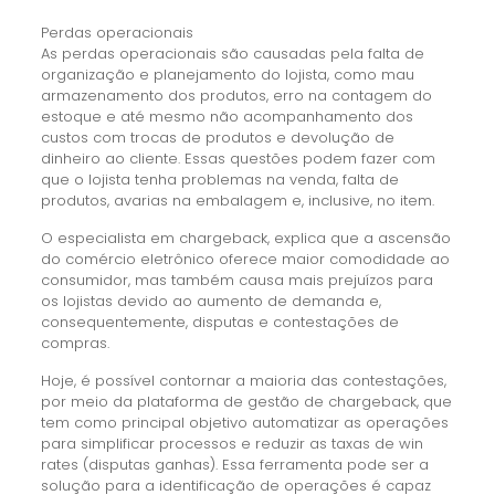
Perdas operacionais
As perdas operacionais são causadas pela falta de
organização e planejamento do lojista, como mau
armazenamento dos produtos, erro na contagem do
estoque e até mesmo não acompanhamento dos
custos com trocas de produtos e devolução de
dinheiro ao cliente. Essas questões podem fazer com
que o lojista tenha problemas na venda, falta de
produtos, avarias na embalagem e, inclusive, no item.
O especialista em chargeback, explica que a ascensão
do comércio eletrônico oferece maior comodidade ao
consumidor, mas também causa mais prejuízos para
os lojistas devido ao aumento de demanda e,
consequentemente, disputas e contestações de
compras.
Hoje, é possível contornar a maioria das contestações,
por meio da plataforma de gestão de chargeback, que
tem como principal objetivo automatizar as operações
para simplificar processos e reduzir as taxas de win
rates (disputas ganhas). Essa ferramenta pode ser a
solução para a identificação de operações é capaz