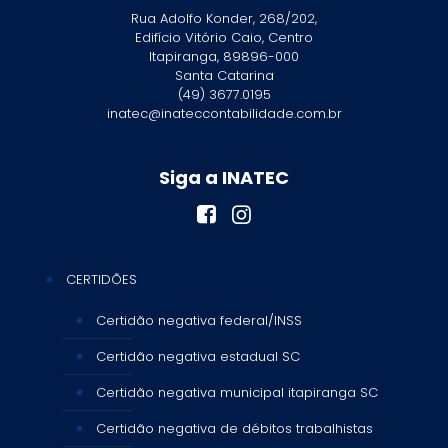
Rua Adolfo Konder, 268/202,
Edifício Vitório Caio, Centro
Itapiranga, 89896-000
Santa Catarina
(49) 3677.0195
inatec@inateccontabilidade.com.br
Siga a INATEC
CERTIDÕES
Certidão negativa federal/INSS
Certidão negativa estadual SC
Certidão negativa municipal itapiranga SC
Certidão negativa de débitos trabalhistas