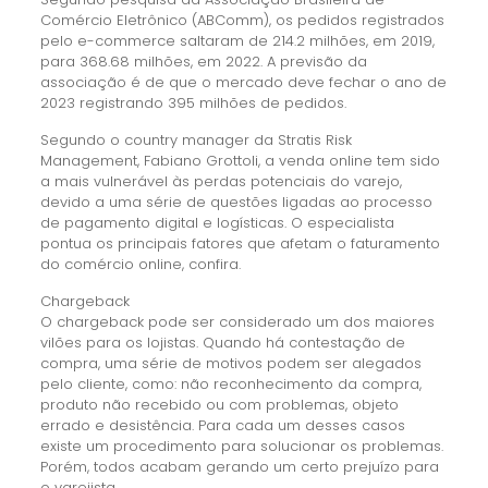
Comércio Eletrônico (ABComm), os pedidos registrados
pelo e-commerce saltaram de 214.2 milhões, em 2019,
para 368.68 milhões, em 2022. A previsão da
associação é de que o mercado deve fechar o ano de
2023 registrando 395 milhões de pedidos.
Segundo o country manager da Stratis Risk
Management, Fabiano Grottoli, a venda online tem sido
a mais vulnerável às perdas potenciais do varejo,
devido a uma série de questões ligadas ao processo
de pagamento digital e logísticas. O especialista
pontua os principais fatores que afetam o faturamento
do comércio online, confira.
Chargeback
O chargeback pode ser considerado um dos maiores
vilões para os lojistas. Quando há contestação de
compra, uma série de motivos podem ser alegados
pelo cliente, como: não reconhecimento da compra,
produto não recebido ou com problemas, objeto
errado e desistência. Para cada um desses casos
existe um procedimento para solucionar os problemas.
Porém, todos acabam gerando um certo prejuízo para
o varejista.