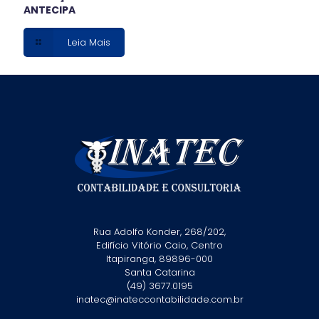
ANTECIPA
Leia Mais
Rua Adolfo Konder, 268/202,
Edifício Vitório Caio, Centro
Itapiranga, 89896-000
Santa Catarina
(49) 3677.0195
inatec@inateccontabilidade.com.br