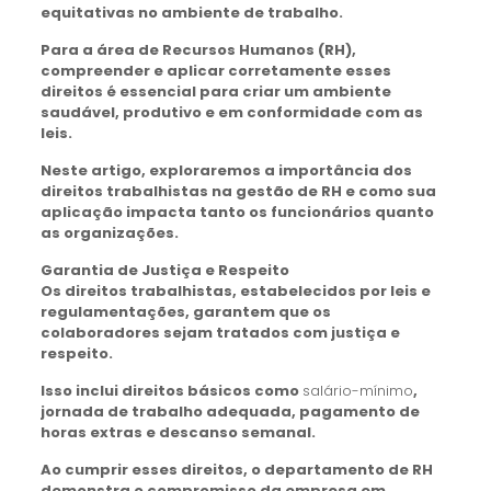
equitativas no ambiente de trabalho.
Para a área de Recursos Humanos (RH),
compreender e aplicar corretamente esses
direitos é essencial para criar um ambiente
saudável, produtivo e em conformidade com as
leis.
Neste artigo, exploraremos a importância dos
direitos trabalhistas na gestão de RH e como sua
aplicação impacta tanto os funcionários quanto
as organizações.
Garantia de Justiça e Respeito
Os direitos trabalhistas, estabelecidos por leis e
regulamentações, garantem que os
colaboradores sejam tratados com justiça e
respeito.
Isso inclui direitos básicos como
salário-mínimo
,
jornada de trabalho adequada, pagamento de
horas extras e descanso semanal.
Ao cumprir esses direitos, o departamento de RH
demonstra o compromisso da empresa em