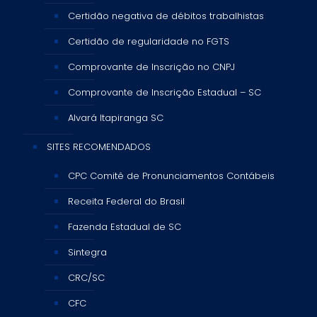
Certidão negativa de débitos trabalhistas
Certidão de regularidade no FGTS
Comprovante de Inscrição no CNPJ
Comprovante de Inscrição Estadual – SC
Alvará Itapiranga SC
SITES RECOMENDADOS
CPC Comitê de Pronunciamentos Contábeis
Receita Federal do Brasil
Fazenda Estadual de SC
Sintegra
CRC/SC
CFC