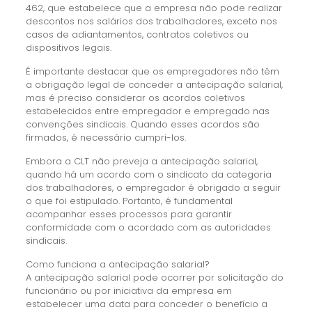
462, que estabelece que a empresa não pode realizar
descontos nos salários dos trabalhadores, exceto nos
casos de adiantamentos, contratos coletivos ou
dispositivos legais.
É importante destacar que os empregadores não têm
a obrigação legal de conceder a antecipação salarial,
mas é preciso considerar os acordos coletivos
estabelecidos entre empregador e empregado nas
convenções sindicais. Quando esses acordos são
firmados, é necessário cumpri-los.
Embora a CLT não preveja a antecipação salarial,
quando há um acordo com o sindicato da categoria
dos trabalhadores, o empregador é obrigado a seguir
o que foi estipulado. Portanto, é fundamental
acompanhar esses processos para garantir
conformidade com o acordado com as autoridades
sindicais.
Como funciona a antecipação salarial?
A antecipação salarial pode ocorrer por solicitação do
funcionário ou por iniciativa da empresa em
estabelecer uma data para conceder o benefício a