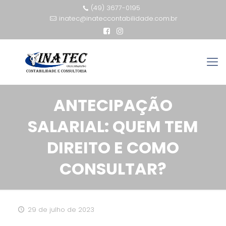
(49) 3677-0195
inatec@inateccontabilidade.com.br
ANTECIPAÇÃO
SALARIAL: QUEM TEM
DIREITO E COMO
CONSULTAR?
29 de julho de 2023