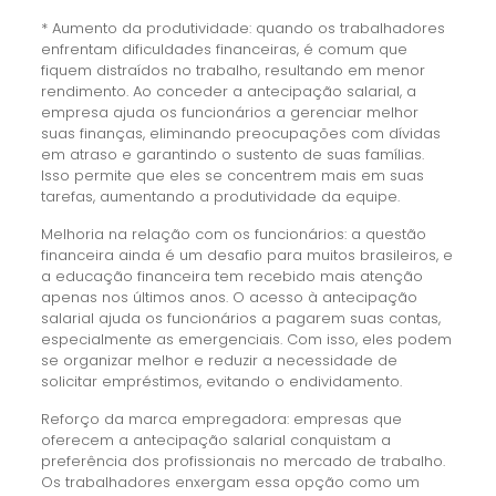
* Aumento da produtividade: quando os trabalhadores
enfrentam dificuldades financeiras, é comum que
fiquem distraídos no trabalho, resultando em menor
rendimento. Ao conceder a antecipação salarial, a
empresa ajuda os funcionários a gerenciar melhor
suas finanças, eliminando preocupações com dívidas
em atraso e garantindo o sustento de suas famílias.
Isso permite que eles se concentrem mais em suas
tarefas, aumentando a produtividade da equipe.
Melhoria na relação com os funcionários: a questão
financeira ainda é um desafio para muitos brasileiros, e
a educação financeira tem recebido mais atenção
apenas nos últimos anos. O acesso à antecipação
salarial ajuda os funcionários a pagarem suas contas,
especialmente as emergenciais. Com isso, eles podem
se organizar melhor e reduzir a necessidade de
solicitar empréstimos, evitando o endividamento.
Reforço da marca empregadora: empresas que
oferecem a antecipação salarial conquistam a
preferência dos profissionais no mercado de trabalho.
Os trabalhadores enxergam essa opção como um