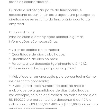
todos os colaboradores.
Quando a solicitação parte do funcionário, é
necessário documentar essa ação para proteger os
direitos e deveres tanto do funcionário quanto da
empresa.
Como calcular?
Para calcular a antecipação salarial, algumas
informações são necessárias:
* Valor do salário bruto mensal;
* Quantidade de dias trabalhados;
* Quantidade de dias no mês;
* Percentual de desconto (geralmente até 40%).
Com esses dados, siga o passo a passo:
* Multiplique a remuneração pelo percentual máximo
de desconto concedido;
* Divida o total pelo número de dias do mês e
multiplique pela quantidade de dias trabalhados.
Por exemplo, se o salário mensal do trabalhador é de
R$ 1.500,00 e o percentual de desconto é de 40%, o
cálculo seria: R$ 1.500,00 * 40% = R$ 600,00. Esse seria o
valor da antecipação salarial.