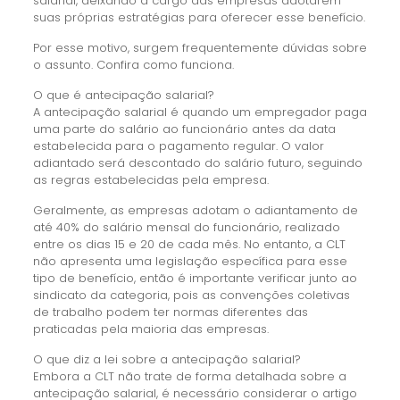
salarial, deixando a cargo das empresas adotarem
suas próprias estratégias para oferecer esse benefício.
Por esse motivo, surgem frequentemente dúvidas sobre
o assunto. Confira como funciona.
O que é antecipação salarial?
A antecipação salarial é quando um empregador paga
uma parte do salário ao funcionário antes da data
estabelecida para o pagamento regular. O valor
adiantado será descontado do salário futuro, seguindo
as regras estabelecidas pela empresa.
Geralmente, as empresas adotam o adiantamento de
até 40% do salário mensal do funcionário, realizado
entre os dias 15 e 20 de cada mês. No entanto, a CLT
não apresenta uma legislação específica para esse
tipo de benefício, então é importante verificar junto ao
sindicato da categoria, pois as convenções coletivas
de trabalho podem ter normas diferentes das
praticadas pela maioria das empresas.
O que diz a lei sobre a antecipação salarial?
Embora a CLT não trate de forma detalhada sobre a
antecipação salarial, é necessário considerar o artigo