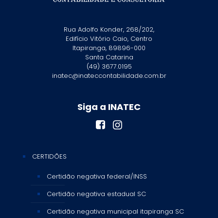
Rua Adolfo Konder, 268/202,
Edifício Vitório Caio, Centro
Itapiranga, 89896-000
Santa Catarina
(49) 3677.0195
inatec@inateccontabilidade.com.br
Siga a INATEC
CERTIDÕES
Certidão negativa federal/INSS
Certidão negativa estadual SC
Certidão negativa municipal itapiranga SC