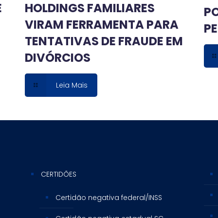
E
HOLDINGS FAMILIARES
PO
VIRAM FERRAMENTA PARA
PE
TENTATIVAS DE FRAUDE EM
DIVÓRCIOS
Leia Mais
CERTIDÕES
Certidão negativa federal/INSS