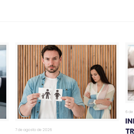
6 de
I
T
7 de agosto de 2026