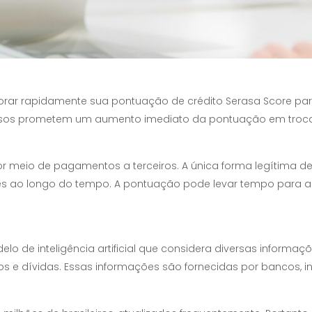
orar rapidamente sua pontuação de crédito Serasa Score par
osos prometem um aumento imediato da pontuação em troc
or meio de pagamentos a terceiros. A única forma legítima 
ntes ao longo do tempo. A pontuação pode levar tempo para
 de inteligência artificial que considera diversas informaç
e dívidas. Essas informações são fornecidas por bancos, insti