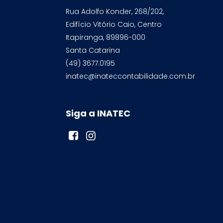
Rua Adolfo Konder, 268/202,
Edifício Vitório Caio, Centro
Itapiranga, 89896-000
Santa Catarina
(49) 3677.0195
inatec@inateccontabilidade.com.br
Siga a INATEC