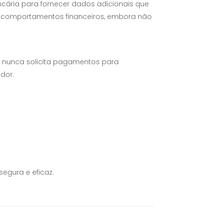
cária para fornecer dados adicionais que
ns comportamentos financeiros, embora não
a nunca solicita pagamentos para
dor.
egura e eficaz.