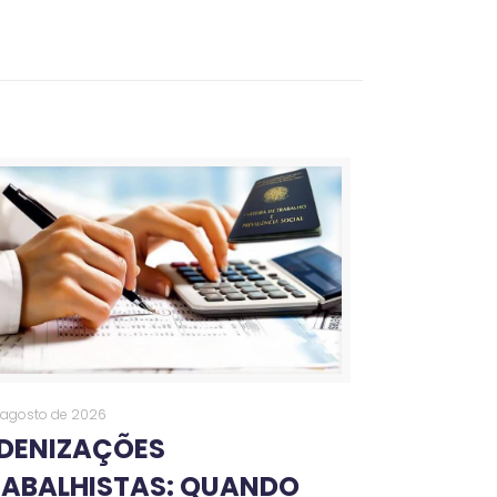
 agosto de 2026
NDENIZAÇÕES
RABALHISTAS: QUANDO