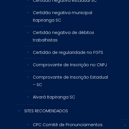
Certidão negativa estadual SC
Certidão negativa municipal
itapiranga SC
Certidão negativa de débitos
trabalhistas
Certidão de regularidade no FGTS
Comprovante de Inscrição no CNPJ
Comprovante de Inscrição Estadual
– SC
Alvará Itapiranga SC
SITES RECOMENDADOS
CPC Comitê de Pronunciamentos