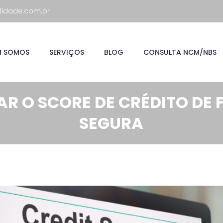
lidade.com.br
M SOMOS
SERVIÇOS
BLOG
CONSULTA NCM/NBS
 O SCORE DE CRÉDITO DE 
SEGURA