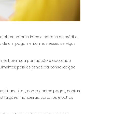
a obter empréstimos e cartões de crédito,
a de um pagamento, mas esses serviços
de melhorar sua pontuação é adotando
 aumentar, pois depende da consolidação
ões financeiras, como contas pagas, contas
tuições financeiras, cartórios e outras