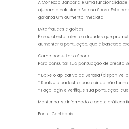
A Conexão Bancária é uma funcionalidade 
ajudam a calcular o Serasa Score. Este pr
garanta um aumento imediato.
Evite fraudes e golpes
É crucial estar atento a fraudes que pro
aumentar a pontuação, que é baseada exclu
Como consultar o Score
Para consultar sua pontuação de crédito S
* Baixe o aplicativo da Serasa (disponível pa
* Realize o cadastro, caso ainda não tenha
* Faça login e verifique sua pontuação, que e
Mantenha-se informado e adote práticas fi
Fonte: Contábeis