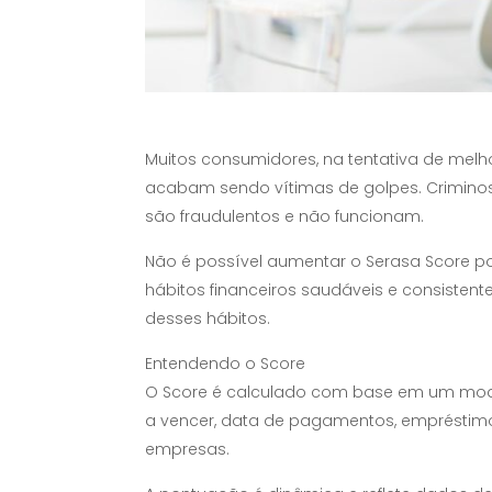
Muitos consumidores, na tentativa de melh
acabam sendo vítimas de golpes. Crimin
são fraudulentos e não funcionam.
Não é possível aumentar o Serasa Score p
hábitos financeiros saudáveis e consiste
desses hábitos.
Entendendo o Score
O Score é calculado com base em um modelo
a vencer, data de pagamentos, empréstimos 
empresas.