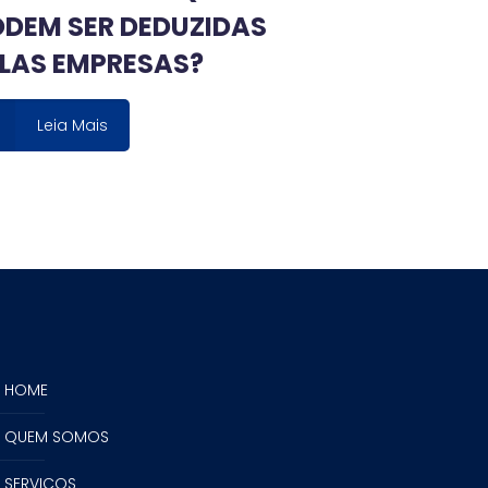
DEM SER DEDUZIDAS
LAS EMPRESAS?
Leia Mais
HOME
QUEM SOMOS
SERVIÇOS