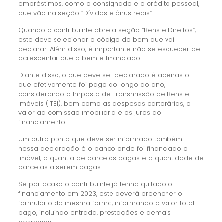
empréstimos, como o consignado e o crédito pessoal,
que vão na seção “Dívidas e ônus reais”.
Quando o contribuinte abre a seção “Bens e Direitos”,
este deve selecionar o código do bem que vai
declarar. Além disso, é importante não se esquecer de
acrescentar que o bem é financiado.
Diante disso, o que deve ser declarado é apenas o
que efetivamente foi pago ao longo do ano,
considerando o Imposto de Transmissão de Bens e
Imóveis (ITBI), bem como as despesas cartorárias, o
valor da comissão imobiliária e os juros do
financiamento.
Um outro ponto que deve ser informado também
nessa declaração é o banco onde foi financiado o
imóvel, a quantia de parcelas pagas e a quantidade de
parcelas a serem pagas.
Se por acaso o contribuinte já tenha quitado o
financiamento em 2023, este deverá preencher o
formulário da mesma forma, informando o valor total
pago, incluindo entrada, prestações e demais
despesas.