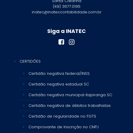
Santa Catarina
(49) 3677.0195
inatec@inateccontabilidade.com.br
Siga a INATEC
CERTIDÕES
Certidão negativa federal/INSS
Certidão negativa estadual SC
Certidão negativa municipal itapiranga SC
Certidão negativa de débitos trabalhistas
Certidão de regularidade no FGTS
Comprovante de Inscrição no CNPJ