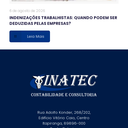
6 de agosto de 2026
INDENIZAÇÕES TRABALHISTAS: QUANDO PODEM SER
DEDUZIDAS PELAS EMPRESAS?
Leia Mais
Rua Adolfo Konder, 268/202,
Edifício Vitório Caio, Centro
Itapiranga, 89896-000