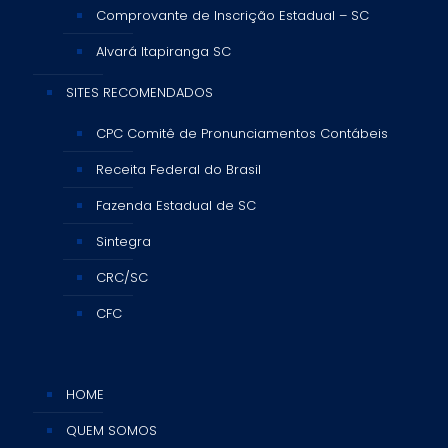
Comprovante de Inscrição Estadual – SC
Alvará Itapiranga SC
SITES RECOMENDADOS
CPC Comitê de Pronunciamentos Contábeis
Receita Federal do Brasil
Fazenda Estadual de SC
Sintegra
CRC/SC
CFC
HOME
QUEM SOMOS