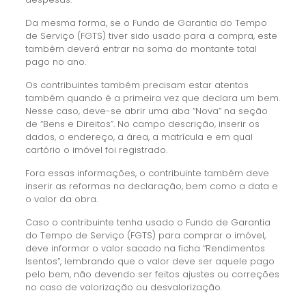
Da mesma forma, se o Fundo de Garantia do Tempo
de Serviço (FGTS) tiver sido usado para a compra, este
também deverá entrar na soma do montante total
pago no ano.
Os contribuintes também precisam estar atentos
também quando é a primeira vez que declara um bem.
Nesse caso, deve-se abrir uma aba “Nova” na seção
de “Bens e Direitos”. No campo descrição, inserir os
dados, o endereço, a área, a matrícula e em qual
cartório o imóvel foi registrado.
Fora essas informações, o contribuinte também deve
inserir as reformas na declaração, bem como a data e
o valor da obra.
Caso o contribuinte tenha usado o Fundo de Garantia
do Tempo de Serviço (FGTS) para comprar o imóvel,
deve informar o valor sacado na ficha “Rendimentos
Isentos”, lembrando que o valor deve ser aquele pago
pelo bem, não devendo ser feitos ajustes ou correções
no caso de valorização ou desvalorização.