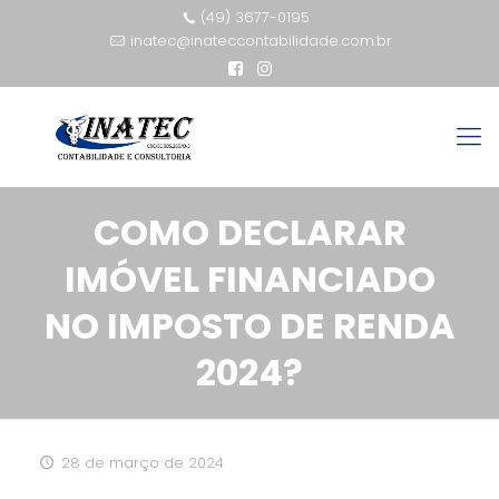
(49) 3677-0195
inatec@inateccontabilidade.com.br
COMO DECLARAR
IMÓVEL FINANCIADO
NO IMPOSTO DE RENDA
2024?
28 de março de 2024