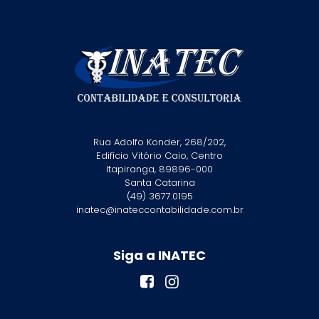
Rua Adolfo Konder, 268/202,
Edifício Vitório Caio, Centro
Itapiranga, 89896-000
Santa Catarina
(49) 3677.0195
inatec@inateccontabilidade.com.br
Siga a INATEC