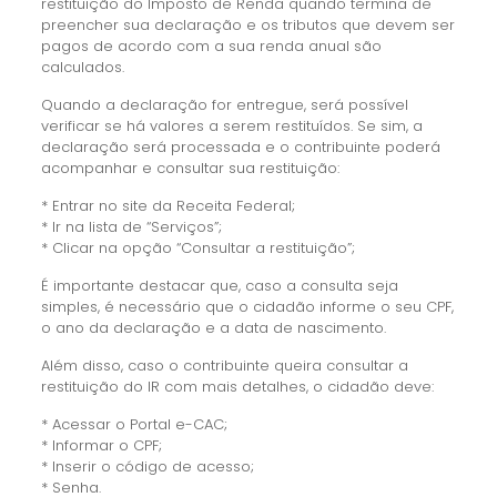
restituição do Imposto de Renda quando termina de
preencher sua declaração e os tributos que devem ser
pagos de acordo com a sua renda anual são
calculados.
Quando a declaração for entregue, será possível
verificar se há valores a serem restituídos. Se sim, a
declaração será processada e o contribuinte poderá
acompanhar e consultar sua restituição:
* Entrar no site da Receita Federal;
* Ir na lista de “Serviços”;
* Clicar na opção “Consultar a restituição”;
É importante destacar que, caso a consulta seja
simples, é necessário que o cidadão informe o seu CPF,
o ano da declaração e a data de nascimento.
Além disso, caso o contribuinte queira consultar a
restituição do IR com mais detalhes, o cidadão deve:
* Acessar o Portal e-CAC;
* Informar o CPF;
* Inserir o código de acesso;
* Senha.