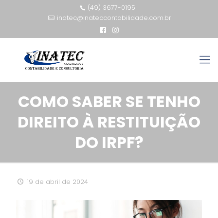
(49) 3677-0195
inatec@inateccontabilidade.com.br
COMO SABER SE TENHO
DIREITO À RESTITUIÇÃO
DO IRPF?
19 de abril de 2024