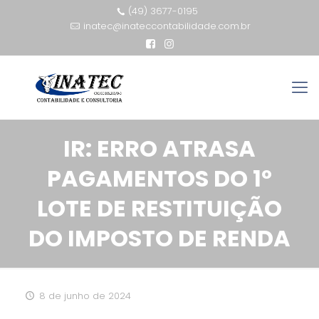
(49) 3677-0195
inatec@inateccontabilidade.com.br
IR: ERRO ATRASA
PAGAMENTOS DO 1º
LOTE DE RESTITUIÇÃO
DO IMPOSTO DE RENDA
8 de junho de 2024