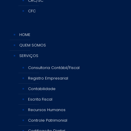
CRC/SC
CFC
HOME
QUEM SOMOS
SERVIÇOS
Consultoria Contábil/Fiscal
Registro Empresarial
Contabilidade
Escrita Fiscal
Recursos Humanos
Controle Patrimonial
Certificação Digital