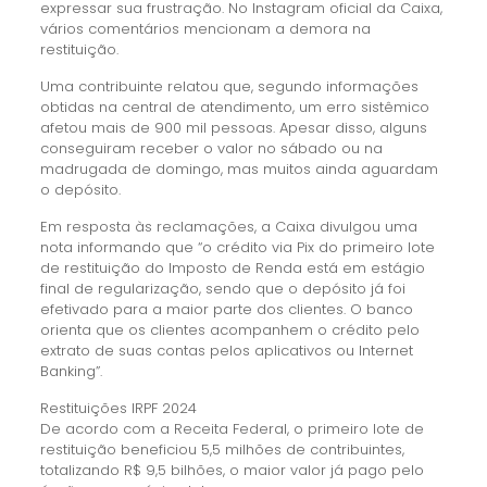
expressar sua frustração. No Instagram oficial da Caixa,
vários comentários mencionam a demora na
restituição.
Uma contribuinte relatou que, segundo informações
obtidas na central de atendimento, um erro sistêmico
afetou mais de 900 mil pessoas. Apesar disso, alguns
conseguiram receber o valor no sábado ou na
madrugada de domingo, mas muitos ainda aguardam
o depósito.
Em resposta às reclamações, a Caixa divulgou uma
nota informando que “o crédito via Pix do primeiro lote
de restituição do Imposto de Renda está em estágio
final de regularização, sendo que o depósito já foi
efetivado para a maior parte dos clientes. O banco
orienta que os clientes acompanhem o crédito pelo
extrato de suas contas pelos aplicativos ou Internet
Banking”.
Restituições IRPF 2024
De acordo com a Receita Federal, o primeiro lote de
restituição beneficiou 5,5 milhões de contribuintes,
totalizando R$ 9,5 bilhões, o maior valor já pago pelo