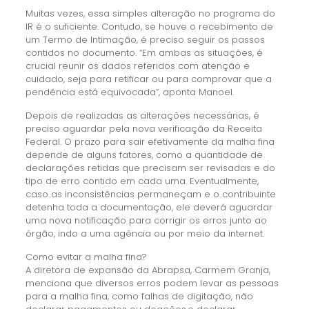
Muitas vezes, essa simples alteração no programa do
IR é o suficiente. Contudo, se houve o recebimento de
um Termo de Intimação, é preciso seguir os passos
contidos no documento. “Em ambas as situações, é
crucial reunir os dados referidos com atenção e
cuidado, seja para retificar ou para comprovar que a
pendência está equivocada”, aponta Manoel.
Depois de realizadas as alterações necessárias, é
preciso aguardar pela nova verificação da Receita
Federal. O prazo para sair efetivamente da malha fina
depende de alguns fatores, como a quantidade de
declarações retidas que precisam ser revisadas e do
tipo de erro contido em cada uma. Eventualmente,
caso as inconsistências permaneçam e o contribuinte
detenha toda a documentação, ele deverá aguardar
uma nova notificação para corrigir os erros junto ao
órgão, indo a uma agência ou por meio da internet.
Como evitar a malha fina?
A diretora de expansão da Abrapsa, Carmem Granja,
menciona que diversos erros podem levar as pessoas
para a malha fina, como falhas de digitação, não