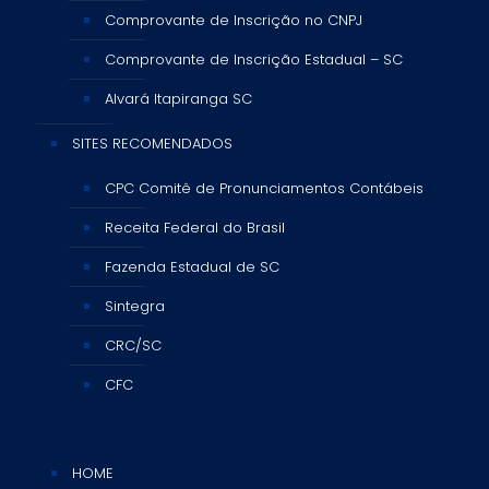
Comprovante de Inscrição no CNPJ
Comprovante de Inscrição Estadual – SC
Alvará Itapiranga SC
SITES RECOMENDADOS
CPC Comitê de Pronunciamentos Contábeis
Receita Federal do Brasil
Fazenda Estadual de SC
Sintegra
CRC/SC
CFC
HOME