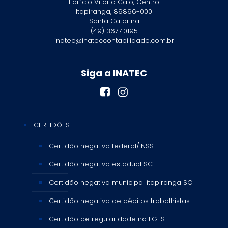
Edifício Vitório Caio, Centro
Itapiranga, 89896-000
Santa Catarina
(49) 3677.0195
inatec@inateccontabilidade.com.br
Siga a INATEC
CERTIDÕES
Certidão negativa federal/INSS
Certidão negativa estadual SC
Certidão negativa municipal itapiranga SC
Certidão negativa de débitos trabalhistas
Certidão de regularidade no FGTS