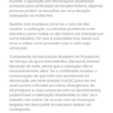
Durante a apuração das informações atualizadas
enviadas para verificação da Receita Federal, algumas
pessoas podem se encontrar em uma situação
indesejada: na malha fina.
Quando isso acontece, corre-se o risco de não
receber a restituição ou enfrentar problemas mais
elevados, como multas ou até mesmo ser indiciado por
crime tributário. Por isso é importante ficar atento aos
erros e saber como proceder caso o Leão exija
correções.
O presidente da Associação Brasileira de Provedores
de Serviço de Apoio Administrativo (Abrapsa), Manoel
Fernando do Valle, afirma que a resolução não é
necessariamente difícil: “Se o contribuinte receber a
comunicação de que está com pendências na
declaração, ele deve acessar o eCAC para ver em
quais pontos a Receita encontrou divergências de
informações e, caso concorde com os apontamentos,
poderá fazer a retificação diretamente no site”. Se o
cidadão não estiver de acordo com as mudanças
exigidas, ele deve juntar provas para realizar um
contraponto.