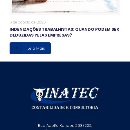
6 de agosto de 2026
INDENIZAÇÕES TRABALHISTAS: QUANDO PODEM SER
DEDUZIDAS PELAS EMPRESAS?
Leia Mais
Rua Adolfo Konder, 268/202,