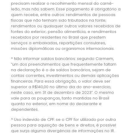
precisam realizar o recolhimento mensal do carnê-
leão, mas não sabem. Esse pagamento é obrigatório a
quem recebe, entre outros: rendimentos de pessoas
físicas que não tenham sido tributados na fonte;
rendimentos ou quaisquer outros valores recebidos de
fontes do exterior; pensão alimentícia; e rendimentos
recebidos por residentes no Brasil que prestem
serviços a embaixadas, repartições consulares,
missões diplomáticas ou organismos internacionais.
* Não informar saldos bancários: segundo Carmem,
“um dos preenchimentos que frequentemente faltam
na declaração é o de saldos bancários, sejam de
contas correntes, investimentos ou demais aplicações
financeiras. Para essa obrigação, o valor deve ser
superior a R$140,00 no último dia do ano-exercício,
neste caso, em 31 de dezembro de 2023”. O mesmo
vale para as poupanças, tanto mantidas no Brasil
quanto no exterior, em nome do declarante e
dependentes.
* Uso indevido de CPF: se o CPF for utilizado por outra
pessoa para aquisição de bens e direitos, é possível
que surja alguma divergência de informações no IR.