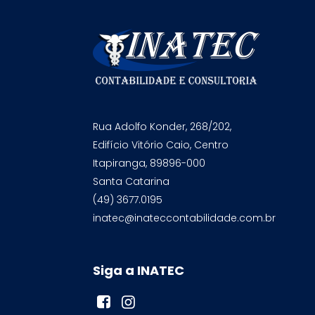
Rua Adolfo Konder, 268/202,
Edifício Vitório Caio, Centro
Itapiranga, 89896-000
Santa Catarina
(49) 3677.0195
inatec@inateccontabilidade.com.br
Siga a INATEC