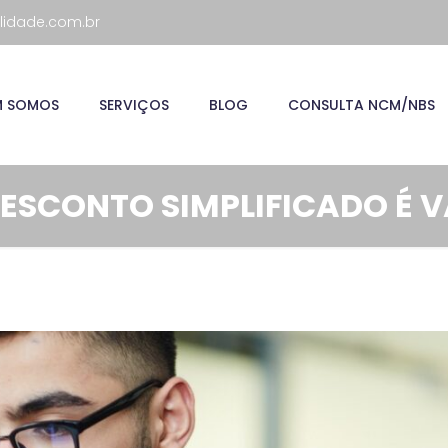
lidade.com.br
M SOMOS
SERVIÇOS
BLOG
CONSULTA NCM/NBS
 DESCONTO SIMPLIFICADO É