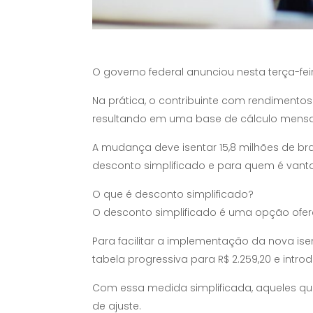
O governo federal anunciou nesta terça-fei
Na prática, o contribuinte com rendimentos
resultando em uma base de cálculo mensal 
A mudança deve isentar 15,8 milhões de bra
desconto simplificado e para quem é vantaj
O que é desconto simplificado?
O desconto simplificado é uma opção oferec
Para facilitar a implementação da nova isen
tabela progressiva para R$ 2.259,20 e intr
Com essa medida simplificada, aqueles que
de ajuste.