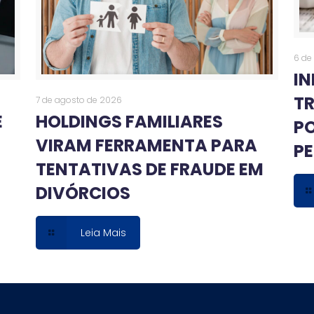
6 de
I
T
7 de agosto de 2026
E
HOLDINGS FAMILIARES
PO
VIRAM FERRAMENTA PARA
PE
TENTATIVAS DE FRAUDE EM
DIVÓRCIOS
Leia Mais