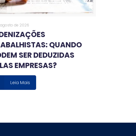
 agosto de 2026
NDENIZAÇÕES
RABALHISTAS: QUANDO
DEM SER DEDUZIDAS
LAS EMPRESAS?
Leia Mais