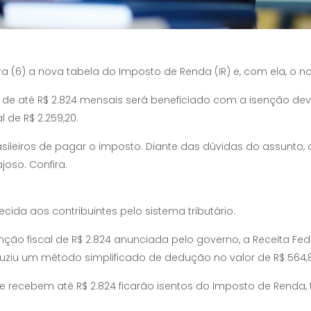
ra (6) a nova tabela do Imposto de Renda (IR) e, com ela, o n
 de até R$ 2.824 mensais será beneficiado com a isenção dev
de R$ 2.259,20.
sileiros de pagar o imposto. Diante das dúvidas do assunto, o
oso. Confira.
ida aos contribuintes pelo sistema tributário.
ção fiscal de R$ 2.824 anunciada pelo governo, a Receita Feder
oduziu um método simplificado de dedução no valor de R$ 564,
 recebem até R$ 2.824 ficarão isentos do Imposto de Renda,