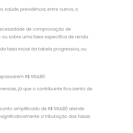
saúde, previdência, entre outros, o
a necessidade de comprovação de
 ou sobre uma faixa específica de renda.
a faixa inicial da tabela progressiva, ou
rapassarem R$ 564,80.
sais, já que o contribuinte fica isento de
conto simplificado de R$ 564,80 atende
nificativamente a tributação das faixas