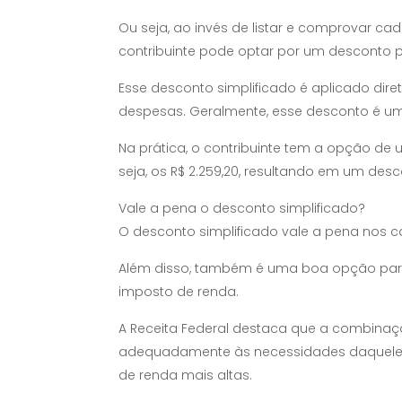
Ou seja, ao invés de listar e comprovar c
contribuinte pode optar por um desconto 
Esse desconto simplificado é aplicado di
despesas. Geralmente, esse desconto é uma
Na prática, o contribuinte tem a opção de u
seja, os R$ 2.259,20, resultando em um desc
Vale a pena o desconto simplificado?
O desconto simplificado vale a pena nos c
Além disso, também é uma boa opção para q
imposto de renda.
A Receita Federal destaca que a combinaçã
adequadamente às necessidades daqueles 
de renda mais altas.