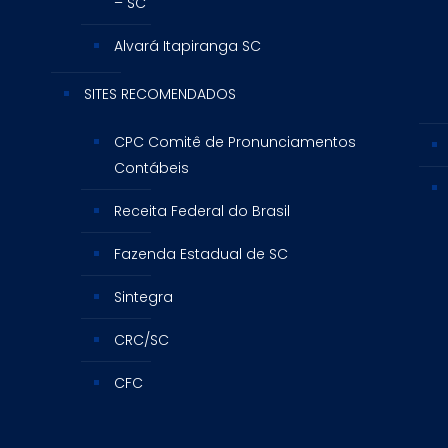
– SC
Alvará Itapiranga SC
SITES RECOMENDADOS
CPC Comitê de Pronunciamentos
Contábeis
Receita Federal do Brasil
Fazenda Estadual de SC
Sintegra
CRC/SC
CFC