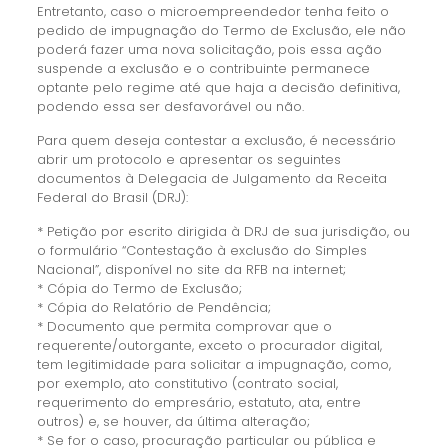
Entretanto, caso o microempreendedor tenha feito o
pedido de impugnação do Termo de Exclusão, ele não
poderá fazer uma nova solicitação, pois essa ação
suspende a exclusão e o contribuinte permanece
optante pelo regime até que haja a decisão definitiva,
podendo essa ser desfavorável ou não.
Para quem deseja contestar a exclusão, é necessário
abrir um protocolo e apresentar os seguintes
documentos à Delegacia de Julgamento da Receita
Federal do Brasil (DRJ):
* Petição por escrito dirigida à DRJ de sua jurisdição, ou
o formulário “Contestação à exclusão do Simples
Nacional”, disponível no site da RFB na internet;
* Cópia do Termo de Exclusão;
* Cópia do Relatório de Pendência;
* Documento que permita comprovar que o
requerente/outorgante, exceto o procurador digital,
tem legitimidade para solicitar a impugnação, como,
por exemplo, ato constitutivo (contrato social,
requerimento do empresário, estatuto, ata, entre
outros) e, se houver, da última alteração;
* Se for o caso, procuração particular ou pública e