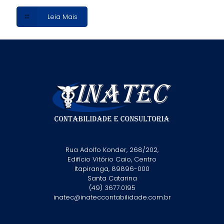
Leia Mais
Rua Adolfo Konder, 268/202,
Edifício Vitório Caio, Centro
Itapiranga, 89896-000
Santa Catarina
(49) 3677.0195
inatec@inateccontabilidade.com.br