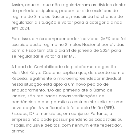
Assim, aqueles que não regularizaram as dívidas dentro
do período estipulado, podem ter sido excluídos do
regime do Simples Nacional, mas ainda há chance de
regularizar a situação e voltar para a categoria ainda
em 2024.
Para isso, o microempreendedor individual (MEI) que foi
excluído deste regime no Simples Nacional por dívidas
com o Fisco tem até o dia 31 de janeiro de 2024 para
se regularizar e voltar a ser MEI.
A head de Contabilidade da plataforma de gestão
MaisMei, Kályta Caetano, explica que, de acordo com a
Receita, legalmente o microempreendedor individual
nesta situação está apto a um novo pedido de
enquadramento. “Do dia primeiro até o último de
janeiro, são realizadas novas verificações de
pendências, o que permite o contribuinte solicitar uma
nova opção. A verificação é feita pela União (RFB),
Estados, DF e municípios, em conjunto. Portanto, a
empresa não pode possuir pendências cadastrais ou
fiscais, inclusive débitos, com nenhum ente federado”,
afirma.