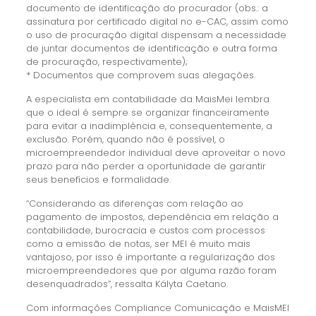
documento de identificação do procurador (obs.: a
assinatura por certificado digital no e-CAC, assim como
o uso de procuração digital dispensam a necessidade
de juntar documentos de identificação e outra forma
de procuração, respectivamente);
* Documentos que comprovem suas alegações.
A especialista em contabilidade da MaisMei lembra
que o ideal é sempre se organizar financeiramente
para evitar a inadimplência e, consequentemente, a
exclusão. Porém, quando não é possível, o
microempreendedor individual deve aproveitar o novo
prazo para não perder a oportunidade de garantir
seus benefícios e formalidade.
“Considerando as diferenças com relação ao
pagamento de impostos, dependência em relação a
contabilidade, burocracia e custos com processos
como a emissão de notas, ser MEI é muito mais
vantajoso, por isso é importante a regularização dos
microempreendedores que por alguma razão foram
desenquadrados”, ressalta Kályta Caetano.
Com informações Compliance Comunicação e MaisMEI