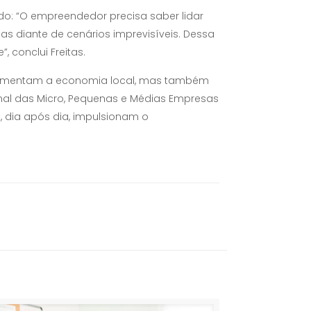
o: “O empreendedor precisa saber lidar
s diante de cenários imprevisíveis. Dessa
 conclui Freitas.
ovimentam a economia local, mas também
onal das Micro, Pequenas e Médias Empresas
, dia após dia, impulsionam o