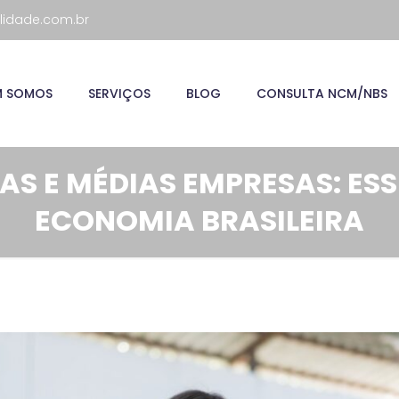
lidade.com.br
M SOMOS
SERVIÇOS
BLOG
CONSULTA NCM/NBS
AS E MÉDIAS EMPRESAS: ESS
ECONOMIA BRASILEIRA