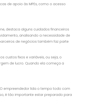
licas de apoio às MPEs, como o acesso
ne, destaca alguns cuidados financeiros
dividamento, analisando a necessidade de
parceiros de negócios também faz parte
 custos fixos e variáveis, ou seja, o
margem de lucro. Quando ela começa a
a. “O empreendedor lida o tempo todo com
so, é tão importante estar preparado para