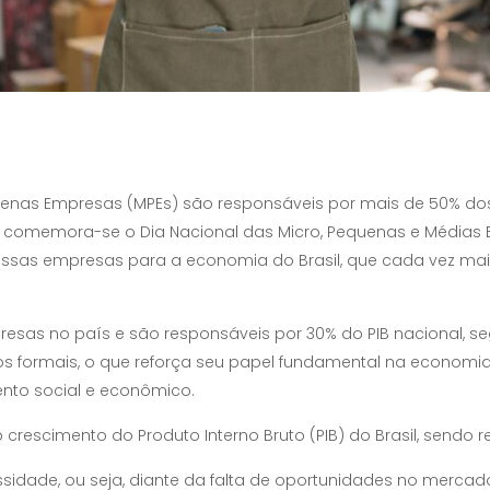
uenas Empresas (MPEs) são responsáveis por mais de 50% do
bro, comemora-se o Dia Nacional das Micro, Pequenas e Média
 dessas empresas para a economia do Brasil, que cada vez m
sas no país e são responsáveis por 30% do PIB nacional, se
 formais, o que reforça seu papel fundamental na economia
nto social e econômico.
scimento do Produto Interno Bruto (PIB) do Brasil, sendo re
idade, ou seja, diante da falta de oportunidades no mercado