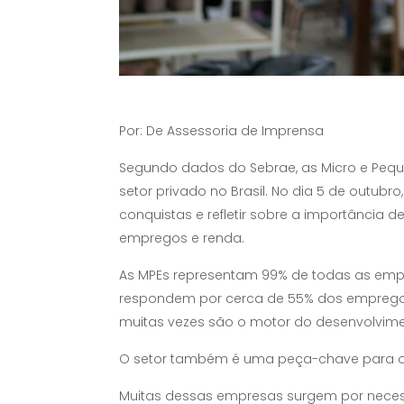
Por: De Assessoria de Imprensa
Segundo dados do Sebrae, as Micro e Peq
setor privado no Brasil. No dia 5 de outu
conquistas e refletir sobre a importância
empregos e renda.
As MPEs representam 99% de todas as empre
respondem por cerca de 55% dos empregos
muitas vezes são o motor do desenvolvime
O setor também é uma peça-chave para o cre
Muitas dessas empresas surgem por necess