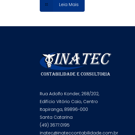
Leia Mais
Rua Adolfo Konder, 268/202,
Edifício Vitório Caio, Centro
Itapiranga, 89896-000
Santa Catarina
(49) 3677.0195
inatec@inateccontabilidade.com.br