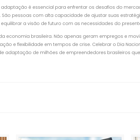
daptação é essencial para enfrentar os desafios do mercad
 São pessoas com alta capacidade de ajustar suas estratégia
equilibrar a visão de futuro com as necessidades do presente”,
al da economia brasileira. Não apenas geram empregos e m
ção e flexibilidade em tempos de crise. Celebrar o Dia Naci
 de adaptação de milhões de empreendedores brasileiros que