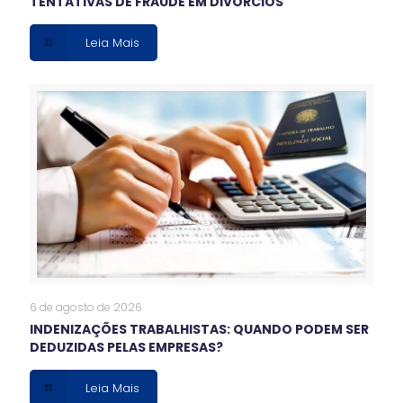
TENTATIVAS DE FRAUDE EM DIVÓRCIOS
Leia Mais
6 de agosto de 2026
INDENIZAÇÕES TRABALHISTAS: QUANDO PODEM SER
DEDUZIDAS PELAS EMPRESAS?
Leia Mais