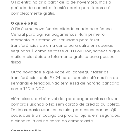
O Pix entra no ar a partir de 16 de novembro, mas o
período de cadastro já está aberto para todos e é
completamente grátis.
O que é o Pix
O Pix é uma nova funcionalidade criada pelo Banco
Central para agilizar pagamentos. Num primeiro
momento, o sistema vai ser usado para fazer
transferências de uma conta para outra em apenas
segundos. É como se fosse a TED ou Doc, sabe? Só que
muito mais rápido e totalmente gratuito para pessoa
física.
Outra novidade é que você vai conseguir fazer as
transferências pelo Pix 24 horas por dia, até nos fins de
semanas e feriados. Não tem essa de horário bancário
como TED e DOC.
Além disso, também vai dar para pagar contas e fazer
compras usando o Pix, sem cartão de crédito ou boleto.
Em lojas, basta usar seu celular para escanear um QR
code, que é um código da própria loja e, em segundos,
o dinheiro já cai na conta do comerciante.
Como ter o Pix