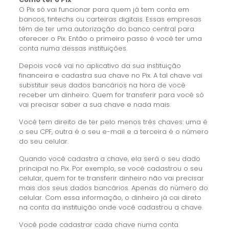
O Pix só vai funcionar para quem já tem conta em
bancos, fintechs ou carteiras digitais. Essas empresas
têm de ter uma autorização do banco central para
oferecer o Pix. Então o primeiro passo é você ter uma
conta numa dessas instituições.
Depois você vai no aplicativo da sua instituição
financeira e cadastra sua chave no Pix. A tal chave vai
substituir seus dados bancários na hora de você
receber um dinheiro. Quem for transferir para você só
vai precisar saber a sua chave e nada mais.
Você tem direito de ter pelo menos três chaves: uma é
o seu CPF, outra é o seu e-mail e a terceira é o número
do seu celular.
Quando você cadastra a chave, ela será o seu dado
principal no Pix. Por exemplo, se você cadastrou o seu
celular, quem for te transferir dinheiro não vai precisar
mais dos seus dados bancários. Apenas do número do
celular. Com essa informação, o dinheiro já cai direto
na conta da instituição onde você cadastrou a chave.
Você pode cadastrar cada chave numa conta