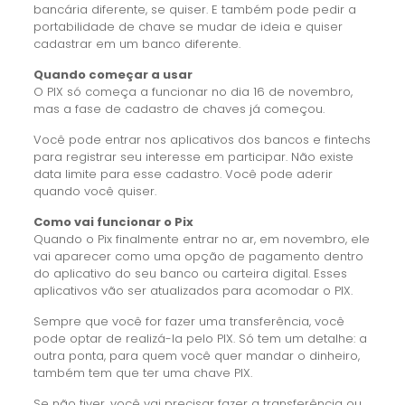
bancária diferente, se quiser. E também pode pedir a
portabilidade de chave se mudar de ideia e quiser
cadastrar em um banco diferente.
Quando começar a usar
O PIX só começa a funcionar no dia 16 de novembro,
mas a fase de cadastro de chaves já começou.
Você pode entrar nos aplicativos dos bancos e fintechs
para registrar seu interesse em participar. Não existe
data limite para esse cadastro. Você pode aderir
quando você quiser.
Como vai funcionar o Pix
Quando o Pix finalmente entrar no ar, em novembro, ele
vai aparecer como uma opção de pagamento dentro
do aplicativo do seu banco ou carteira digital. Esses
aplicativos vão ser atualizados para acomodar o PIX.
Sempre que você for fazer uma transferência, você
pode optar de realizá-la pelo PIX. Só tem um detalhe: a
outra ponta, para quem você quer mandar o dinheiro,
também tem que ter uma chave PIX.
Se não tiver, você vai precisar fazer a transferência ou