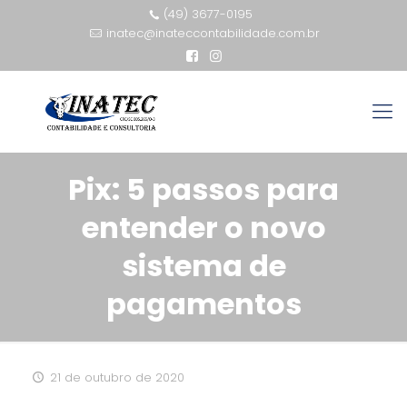
(49) 3677-0195
inatec@inateccontabilidade.com.br
Pix: 5 passos para
entender o novo
sistema de
pagamentos
21 de outubro de 2020