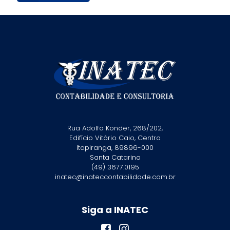
Rua Adolfo Konder, 268/202,
Edifício Vitório Caio, Centro
Itapiranga, 89896-000
Santa Catarina
(49) 3677.0195
inatec@inateccontabilidade.com.br
Siga a INATEC