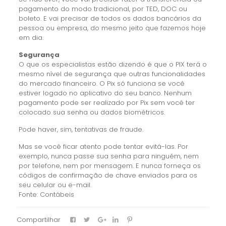
pagamento do modo tradicional, por TED, DOC ou
boleto. E vai precisar de todos os dados bancários da
pessoa ou empresa, do mesmo jeito que fazemos hoje
em dia.
Segurança
O que os especialistas estão dizendo é que o PIX terá o
mesmo nível de segurança que outras funcionalidades
do mercado financeiro. O Pix só funciona se você
estiver logado no aplicativo do seu banco. Nenhum
pagamento pode ser realizado por Pix sem você ter
colocado sua senha ou dados biométricos.
Pode haver, sim, tentativas de fraude.
Mas se você ficar atento pode tentar evitá-las. Por
exemplo, nunca passe sua senha para ninguém, nem
por telefone, nem por mensagem. E nunca forneça os
códigos de confirmação de chave enviados para os
seu celular ou e-mail.
Fonte: Contábeis
Compartilhar