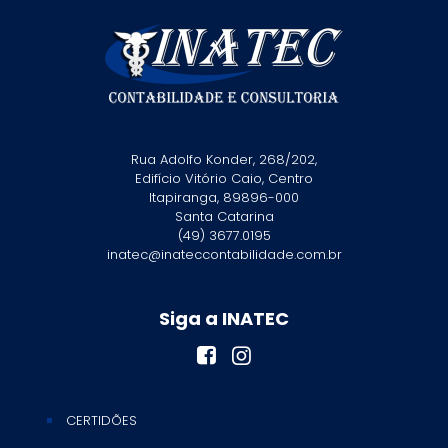
Rua Adolfo Konder, 268/202,
Edifício Vitório Caio, Centro
Itapiranga, 89896-000
Santa Catarina
(49) 3677.0195
inatec@inateccontabilidade.com.br
Siga a INATEC
CERTIDÕES