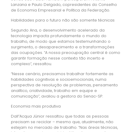
Lanzana e Paulo Delgado, copresidentes do Conselho
de Economia Empresarial e Política da Federação.
Habilidades para o futuro não são somente técnicas
Segundo Ana, o desenvolvimento acelerado da
tecnologia impacta profundamente o mundo do
trabalho, de modo que estamos testemunhando o
surgimento, o desaparecimento e a transformações
das ocupações. “A nossa preocupação central é como
garantir formação nesse contexto tão incerto e
complexo”, ressaltou.
“Nesse cenário, precisamos trabalhar fortemente as
habilidades cognitivas e socioemocionais, numa
perspectiva de resolução de problemas, pensamento
analítico, criatividade, trabalho em equipe e
comunicação”, avaliou a gestora do Senac-SP.
Economia mais produtiva
Dall”Acqua Júnior ressaltou que todas as pessoas
precisam se reciclar – mesmo que, atualmente, não
estejam no mercado de trabalho. “Nas áreas técnicas,