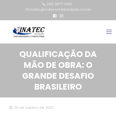
(49) 3677-0195
inatec@inateccontabilidade.com.br
QUALIFICAÇÃO DA
MÃO DE OBRA: O
GRANDE DESAFIO
BRASILEIRO
30 de outubro de 2023