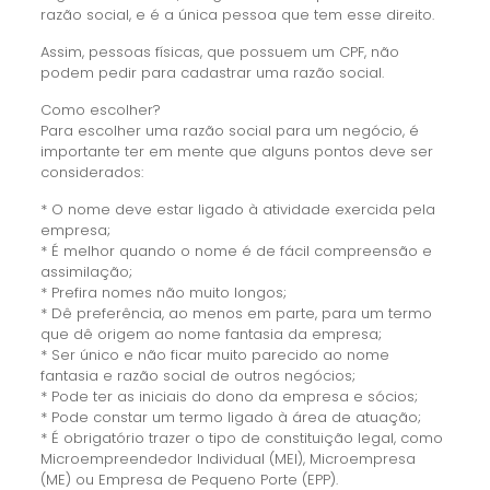
razão social, e é a única pessoa que tem esse direito.
Assim, pessoas físicas, que possuem um CPF, não
podem pedir para cadastrar uma razão social.
Como escolher?
Para escolher uma razão social para um negócio, é
importante ter em mente que alguns pontos deve ser
considerados:
* O nome deve estar ligado à atividade exercida pela
empresa;
* É melhor quando o nome é de fácil compreensão e
assimilação;
* Prefira nomes não muito longos;
* Dê preferência, ao menos em parte, para um termo
que dê origem ao nome fantasia da empresa;
* Ser único e não ficar muito parecido ao nome
fantasia e razão social de outros negócios;
* Pode ter as iniciais do dono da empresa e sócios;
* Pode constar um termo ligado à área de atuação;
* É obrigatório trazer o tipo de constituição legal, como
Microempreendedor Individual (MEI), Microempresa
(ME) ou Empresa de Pequeno Porte (EPP).