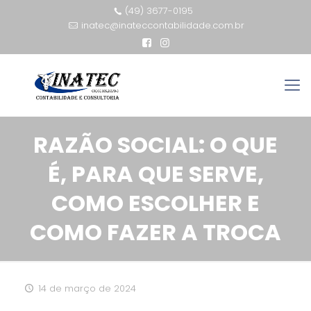
(49) 3677-0195
inatec@inateccontabilidade.com.br
RAZÃO SOCIAL: O QUE
É, PARA QUE SERVE,
COMO ESCOLHER E
COMO FAZER A TROCA
14 de março de 2024