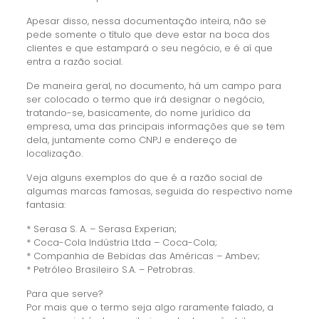
Apesar disso, nessa documentação inteira, não se
pede somente o título que deve estar na boca dos
clientes e que estampará o seu negócio, e é aí que
entra a razão social.
De maneira geral, no documento, há um campo para
ser colocado o termo que irá designar o negócio,
tratando-se, basicamente, do nome jurídico da
empresa, uma das principais informações que se tem
dela, juntamente como CNPJ e endereço de
localização.
Veja alguns exemplos do que é a razão social de
algumas marcas famosas, seguida do respectivo nome
fantasia:
* Serasa S. A. – Serasa Experian;
* Coca-Cola Indústria Ltda – Coca-Cola;
* Companhia de Bebidas das Américas – Ambev;
* Petróleo Brasileiro S.A. – Petrobras.
Para que serve?
Por mais que o termo seja algo raramente falado, a