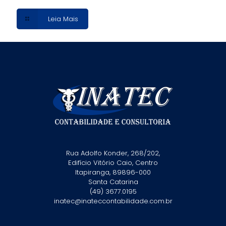
Leia Mais
Rua Adolfo Konder, 268/202,
Edifício Vitório Caio, Centro
Itapiranga, 89896-000
Santa Catarina
(49) 3677.0195
inatec@inateccontabilidade.com.br