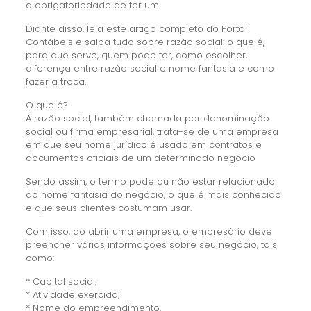
a obrigatoriedade de ter um.
Diante disso, leia este artigo completo do Portal
Contábeis e saiba tudo sobre razão social: o que é,
para que serve, quem pode ter, como escolher,
diferença entre razão social e nome fantasia e como
fazer a troca.
O que é?
A razão social, também chamada por denominação
social ou firma empresarial, trata-se de uma empresa
em que seu nome jurídico é usado em contratos e
documentos oficiais de um determinado negócio
Sendo assim, o termo pode ou não estar relacionado
ao nome fantasia do negócio, o que é mais conhecido
e que seus clientes costumam usar.
Com isso, ao abrir uma empresa, o empresário deve
preencher várias informações sobre seu negócio, tais
como:
* Capital social;
* Atividade exercida;
* Nome do empreendimento.