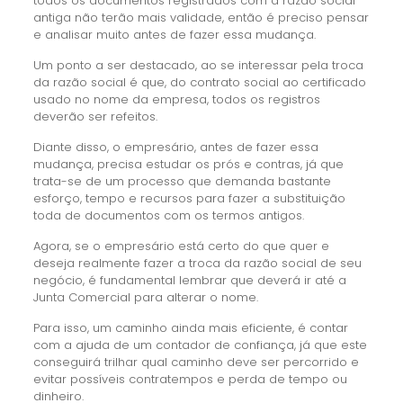
todos os documentos registrados com a razão social
antiga não terão mais validade, então é preciso pensar
e analisar muito antes de fazer essa mudança.
Um ponto a ser destacado, ao se interessar pela troca
da razão social é que, do contrato social ao certificado
usado no nome da empresa, todos os registros
deverão ser refeitos.
Diante disso, o empresário, antes de fazer essa
mudança, precisa estudar os prós e contras, já que
trata-se de um processo que demanda bastante
esforço, tempo e recursos para fazer a substituição
toda de documentos com os termos antigos.
Agora, se o empresário está certo do que quer e
deseja realmente fazer a troca da razão social de seu
negócio, é fundamental lembrar que deverá ir até a
Junta Comercial para alterar o nome.
Para isso, um caminho ainda mais eficiente, é contar
com a ajuda de um contador de confiança, já que este
conseguirá trilhar qual caminho deve ser percorrido e
evitar possíveis contratempos e perda de tempo ou
dinheiro.