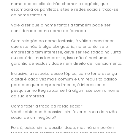
nome que os cliente irão chamar o negócio, que
estampará os panfletos, sites e redes sociais, trata-se
do nome fantasia.
Vale dizer que o nome fantasia também pode ser
considerado como nome de fachada.
Com relação ao nome fantasia, é válido mencionar
que este não é algo obrigatório, no entanto, se o
empresário tem interesse, deve ser registrado na Junta
ou cartório, mas lembre-se, isso não é nenhuma
garantia de exclusividade nem direito de licenciamento.
Inclusive, a respeito desse tópico, como ter presença
digital é cada vez mais comum e um requisito básico
para qualquer empreendimento, é interessante
pesquisar no Registro.br se há algum site com o nome
da sua empresa.
Como fazer a troca da razão social?
Você sabia que é possível sim fazer a troca da razão
social de um negócio?
Pois é, existe sim a possibilidade, mas há um porém,