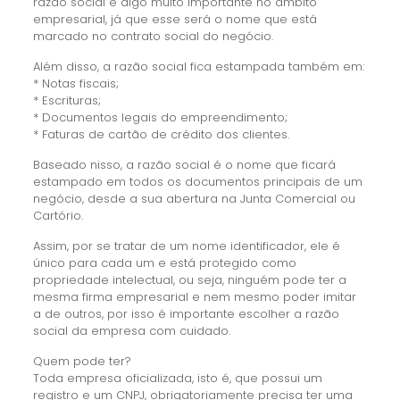
razão social é algo muito importante no âmbito
empresarial, já que esse será o nome que está
marcado no contrato social do negócio.
Além disso, a razão social fica estampada também em:
* Notas fiscais;
* Escrituras;
* Documentos legais do empreendimento;
* Faturas de cartão de crédito dos clientes.
Baseado nisso, a razão social é o nome que ficará
estampado em todos os documentos principais de um
negócio, desde a sua abertura na Junta Comercial ou
Cartório.
Assim, por se tratar de um nome identificador, ele é
único para cada um e está protegido como
propriedade intelectual, ou seja, ninguém pode ter a
mesma firma empresarial e nem mesmo poder imitar
a de outros, por isso é importante escolher a razão
social da empresa com cuidado.
Quem pode ter?
Toda empresa oficializada, isto é, que possui um
registro e um CNPJ, obrigatoriamente precisa ter uma