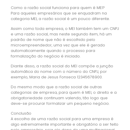
Como a razão social funciona para quem é MEI?
Para aqueles empresários que se enquadram na
categoria MEI, a razão social é um pouco diferente.
Assim como toda empresa, o MEI também tem um CNPJ
e uma razão social, mas neste segundo item, há um
padrão de nome que não é escolhido pelo
microempreendedor, uma vez que ele é gerado
automaticamente quando o processo para
formalização do negócio é iniciado.
Diante disso, a razão social do MEI compõe a junção
automática do nome com o número do CNPJ, por
exemplo, Maria de Jesus Fonseca 12345678900.
Do mesmo modo que a razão social de outras
categorias de empresa, para quem é MEI, o direito e a
obrigatoriedade continuam valendo, tão logo que
deve-se procurar formalizar um pequeno negócio.
Conclusão
A escolha de uma razão social para uma empresa é
algo extremamente importante e obrigatório a ser feito
pelo empresário, seja ele dono de uma multinacional