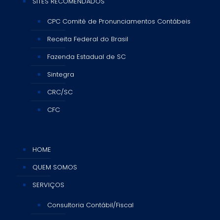
SITES RECOMENDADOS
CPC Comitê de Pronunciamentos Contábeis
Receita Federal do Brasil
Fazenda Estadual de SC
Sintegra
CRC/SC
CFC
HOME
QUEM SOMOS
SERVIÇOS
Consultoria Contábil/Fiscal