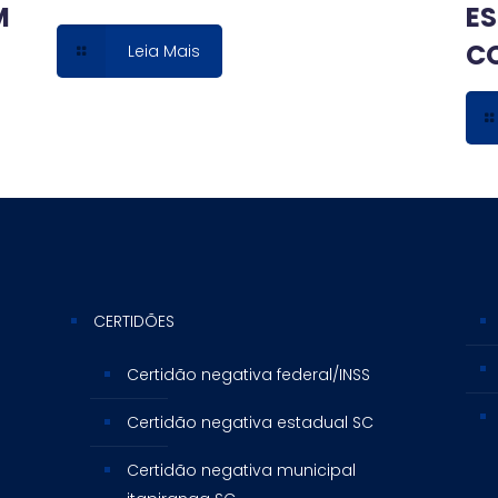
M
ES
C
Leia Mais
CERTIDÕES
Certidão negativa federal/INSS
Certidão negativa estadual SC
Certidão negativa municipal