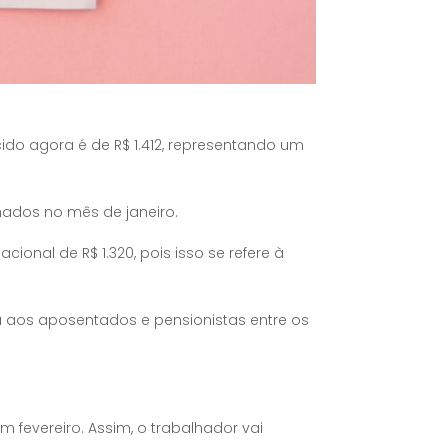
cido agora é de R$ 1.412, representando um
hados no mês de janeiro.
onal de R$ 1.320, pois isso se refere à
ada aos aposentados e pensionistas entre os
m fevereiro. Assim, o trabalhador vai