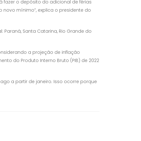
á fazer o depósito do adicional de férias
o novo mínimo”, explica o presidente do
l: Paraná, Santa Catarina, Rio Grande do
nsiderando a projeção de inflação
ento do Produto Interno Bruto (PIB) de 2022
pago a partir de janeiro. Isso ocorre porque