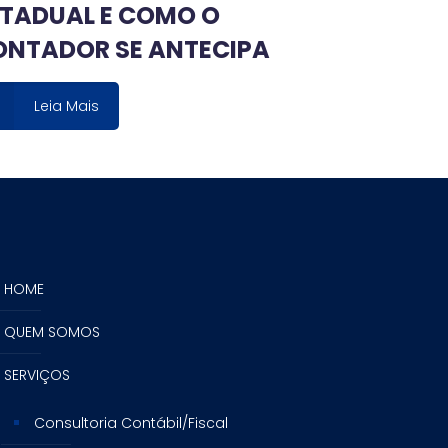
TADUAL E COMO O
ONTADOR SE ANTECIPA
Leia Mais
HOME
QUEM SOMOS
SERVIÇOS
Consultoria Contábil/Fiscal