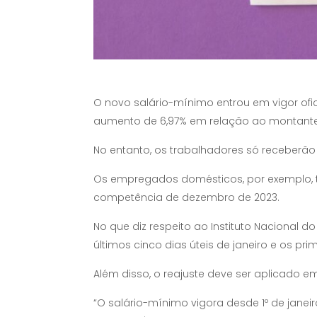
O novo salário-mínimo entrou em vigor ofic
aumento de 6,97% em relação ao montante d
No entanto, os trabalhadores só receberão 
Os empregados domésticos, por exemplo, ter
competência de dezembro de 2023.
No que diz respeito ao Instituto Nacional d
últimos cinco dias úteis de janeiro e os prim
Além disso, o reajuste deve ser aplicado e
“O salário-mínimo vigora desde 1º de janeiro