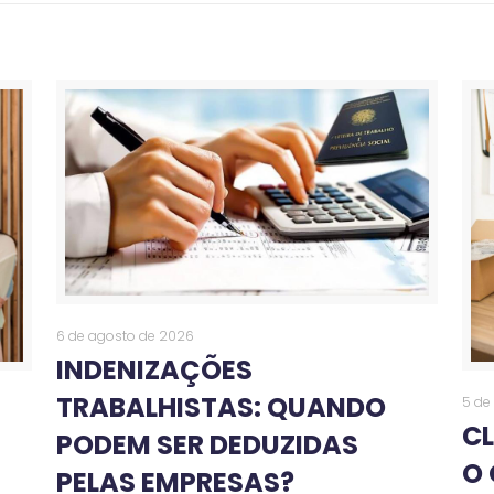
6 de agosto de 2026
INDENIZAÇÕES
TRABALHISTAS: QUANDO
5 de
CL
PODEM SER DEDUZIDAS
A
O 
PELAS EMPRESAS?