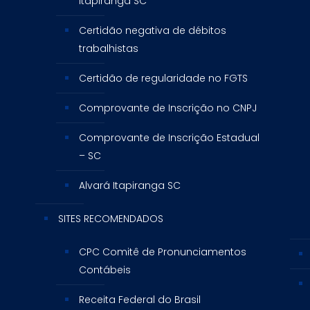
itapiranga SC
Certidão negativa de débitos
trabalhistas
Certidão de regularidade no FGTS
Comprovante de Inscrição no CNPJ
Comprovante de Inscrição Estadual
– SC
Alvará Itapiranga SC
SITES RECOMENDADOS
CPC Comitê de Pronunciamentos
Contábeis
Receita Federal do Brasil