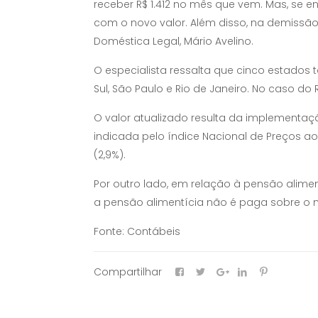
receber R$ 1.412 no mês que vem. Mas, se ent
com o novo valor. Além disso, na demissão
Doméstica Legal, Mário Avelino.
O especialista ressalta que cinco estados 
Sul, São Paulo e Rio de Janeiro. No caso do 
O valor atualizado resulta da implementa
indicada pelo índice Nacional de Preços ao
(2,9%).
Por outro lado, em relação à pensão alimentí
a pensão alimentícia não é paga sobre o 
Fonte: Contábeis
Compartilhar