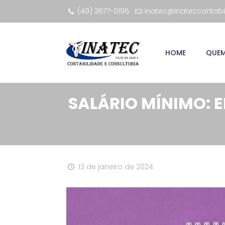
(49) 3677-0195
inatec@inateccontabi
HOME
QUE
SALÁRIO MÍNIMO: 
13 de janeiro de 2024