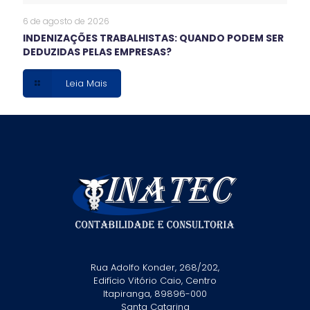
6 de agosto de 2026
INDENIZAÇÕES TRABALHISTAS: QUANDO PODEM SER
DEDUZIDAS PELAS EMPRESAS?
Leia Mais
Rua Adolfo Konder, 268/202,
Edifício Vitório Caio, Centro
Itapiranga, 89896-000
Santa Catarina