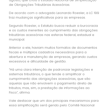
agosto, que criou o Estatuto Nacional de Simplificação
de Obrigações Tributárias Acessórias.
De acordo com o advogado Leonardo Roesler, a LC 199
traz mudanças significativas para as empresas.
Segundo Roesler, o Estatuto busca reduzir a burocracia
e os custos inerentes ao cumprimento das obrigações
tributárias acessórias nas esferas federal, estadual e
municipal.
Anterior a ele, haviam muitos formatos de documentos
fiscais e múltiplos cadastros necessários para a
abertura e manutenção de empresas, gerando custos
excessivos e dificuldade de gestão.
“Há uma clara intenção de padronizar legislações e
sistemas tributários, o que tende a simplificar o
cumprimento das obrigações acessórias, que são
aquelas que não envolvem o pagamento direto de
tributos, mas, sim, a prestação de informações ao
Fisco”, afirma.
Vale destacar que um dos principais mecanismos para
essa simplificação será gerido pelo Comitê Nacional