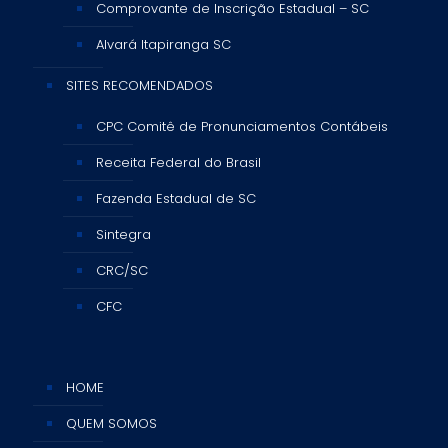
Comprovante de Inscrição Estadual – SC
Alvará Itapiranga SC
SITES RECOMENDADOS
CPC Comitê de Pronunciamentos Contábeis
Receita Federal do Brasil
Fazenda Estadual de SC
Sintegra
CRC/SC
CFC
HOME
QUEM SOMOS