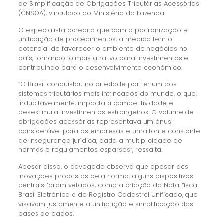
de Simplificação de Obrigações Tributárias Acessórias
(CNSOA), vinculado ao Ministério da Fazenda.
O especialista acredita que com a padronização e
unificação de procedimentos, a medida tem o
potencial de favorecer o ambiente de negócios no
país, tornando-o mais atrativo para investimentos e
contribuindo para o desenvolvimento econômico.
“O Brasil conquistou notoriedade por ter um dos
sistemas tributários mais intrincados do mundo, o que,
indubitavelmente, impacta a competitividade e
desestimula investimentos estrangeiros. O volume de
obrigações acessórias representava um ônus
considerável para as empresas e uma fonte constante
de insegurança jurídica, dada a multiplicidade de
normas e regulamentos esparsos”, ressalta.
Apesar disso, o advogado observa que apesar das
inovações propostas pela norma, alguns dispositivos
centrais foram vetados, como a criação da Nota Fiscal
Brasil Eletrônica e do Registro Cadastral Unificado, que
visavam justamente a unificação e simplificação das
bases de dados.