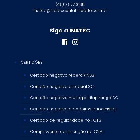
(49) 3677.0195
inatec@inateccontabilidade.com.br
Siga a INATEC
CERTIDÕES
Certidão negativa federal/INSS
Certidão negativa estadual SC
Certidão negativa municipal itapiranga SC
Certidão negativa de débitos trabalhistas
Certidão de regularidade no FGTS
Comprovante de Inscrição no CNPJ