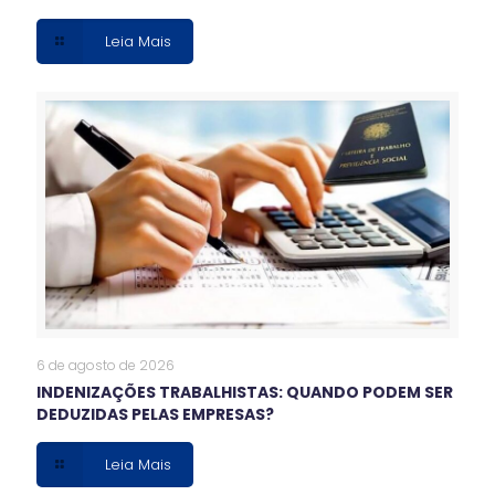
Leia Mais
6 de agosto de 2026
INDENIZAÇÕES TRABALHISTAS: QUANDO PODEM SER
DEDUZIDAS PELAS EMPRESAS?
Leia Mais