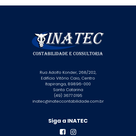
Rua Adolfo Konder, 268/202,
Edifício Vitório Caio, Centro
Itapiranga, 89896-000
Santa Catarina
(49) 3677.0195
inatec@inateccontabilidade.com.br
Siga a INATEC