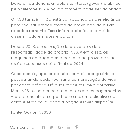
Deve ainda denunciar pelo site https://gov.br/falabr ou
pelo telefone 135. A polícia também pode ser acionada.
O INSS também não está convocando os beneficiários
para realizar procedimento de prova de vida ou de
recadastramento. Essa informação falsa tem sido
disseminada em sites e portais.
Desde 2023, a realização da prova de vida é
responsabilidade do próprio INSS. Além disso, os
bloqueios de pagamento por falta de prova de vida
estão suspensos até o final de 2024.
Caso deseje, apesar de não ser mais obrigatória, a
pessoa ainda pode realizar a comprovação de vida
por conta própria. Há duas maneiras: pelo aplicativo
Meu INSS ou no banco em que recebe os pagamentos
– preferencialmente por biometria, em aplicativo ou
caixa eletrônico, quando a opção estiver disponível.
Fonte: Gov.br INSS30
Compartilhar