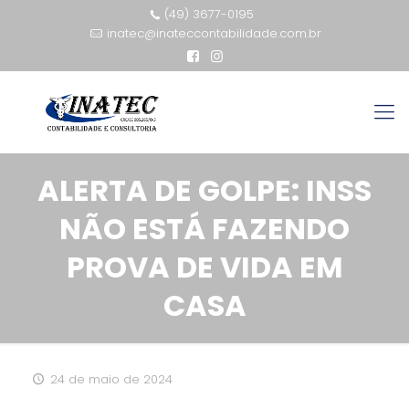
(49) 3677-0195
inatec@inateccontabilidade.com.br
ALERTA DE GOLPE: INSS
NÃO ESTÁ FAZENDO
PROVA DE VIDA EM
CASA
24 de maio de 2024