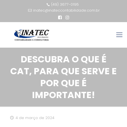
(49) 3677-0195
inatec@inateccontabilidade.com.br
DESCUBRA O QUE É
CAT, PARA QUE SERVE E
POR QUE É
IMPORTANTE!
4 de março de 2024