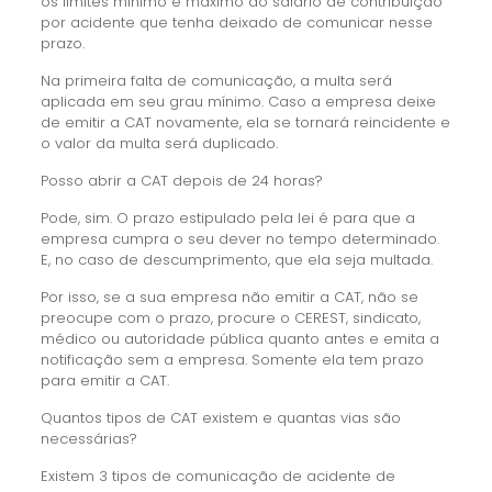
os limites mínimo e máximo do salário de contribuição
por acidente que tenha deixado de comunicar nesse
prazo.
Na primeira falta de comunicação, a multa será
aplicada em seu grau mínimo. Caso a empresa deixe
de emitir a CAT novamente, ela se tornará reincidente e
o valor da multa será duplicado.
Posso abrir a CAT depois de 24 horas?
Pode, sim. O prazo estipulado pela lei é para que a
empresa cumpra o seu dever no tempo determinado.
E, no caso de descumprimento, que ela seja multada.
Por isso, se a sua empresa não emitir a CAT, não se
preocupe com o prazo, procure o CEREST, sindicato,
médico ou autoridade pública quanto antes e emita a
notificação sem a empresa. Somente ela tem prazo
para emitir a CAT.
Quantos tipos de CAT existem e quantas vias são
necessárias?
Existem 3 tipos de comunicação de acidente de