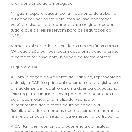
previdenciários ao empregado.
Ninguém espera passar por um acidente de trabalho
ou adoecer por conta dele, mas se isso acontecer,
você precisa estar preparado para exigir e receber
tudo o que as leis reservam para os segurados do
INSS.
Vamos explicar todos os cuidados necessários com a
CAT, quais são os tipos, quem deve emitir, qual o prazo
e como fazer essa comunicação de forma correta.
O que é a CAT?
A Comunicação de Acidente de Trabalho, representada
pela sigla CAT, é o principal documento de registro de
um acidente de trabalho ou uma doença ocupacional.
Este registro é indispensável para que a ocorrência
seja reconhecida e formalizada visando o
cumprimento dos direitos do trabalhador e a
fiscalização das empresas que descumprem normas e
leis relacionadas à segurança e medicina do trabalho.
A CAT também comunica a ocorrência ao Instituto
Nacional do Seguro Social (INSS) e ao sindicato da