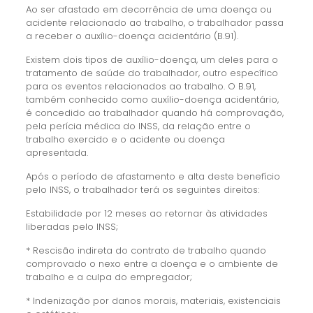
Ao ser afastado em decorrência de uma doença ou
acidente relacionado ao trabalho, o trabalhador passa
a receber o auxílio-doença acidentário (B.91).
Existem dois tipos de auxílio-doença, um deles para o
tratamento de saúde do trabalhador, outro específico
para os eventos relacionados ao trabalho. O B.91,
também conhecido como auxílio-doença acidentário,
é concedido ao trabalhador quando há comprovação,
pela perícia médica do INSS, da relação entre o
trabalho exercido e o acidente ou doença
apresentada.
Após o período de afastamento e alta deste benefício
pelo INSS, o trabalhador terá os seguintes direitos:
Estabilidade por 12 meses ao retornar às atividades
liberadas pelo INSS;
* Rescisão indireta do contrato de trabalho quando
comprovado o nexo entre a doença e o ambiente de
trabalho e a culpa do empregador;
* Indenização por danos morais, materiais, existenciais