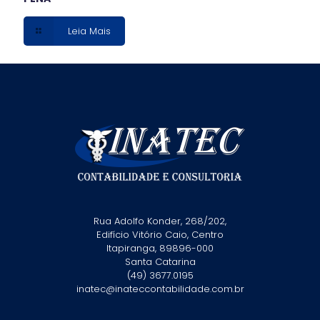
Leia Mais
Rua Adolfo Konder, 268/202,
Edifício Vitório Caio, Centro
Itapiranga, 89896-000
Santa Catarina
(49) 3677.0195
inatec@inateccontabilidade.com.br