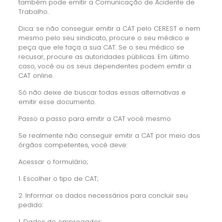
também pode emitir a Comunicação de Acidente de
Trabalho.
Dica: se não conseguir emitir a CAT pelo CEREST e nem
mesmo pelo seu sindicato, procure o seu médico e
peça que ele faça a sua CAT. Se o seu médico se
recusar, procure as autoridades públicas. Em último
caso, você ou os seus dependentes podem emitir a
CAT online.
Só não deixe de buscar todas essas alternativas e
emitir esse documento.
Passo a passo para emitir a CAT você mesmo
Se realmente não conseguir emitir a CAT por meio dos
órgãos competentes, você deve:
Acessar o formulário;
1. Escolher o tipo de CAT;
2. Informar os dados necessários para concluir seu
pedido:
1. Dados do empregador;