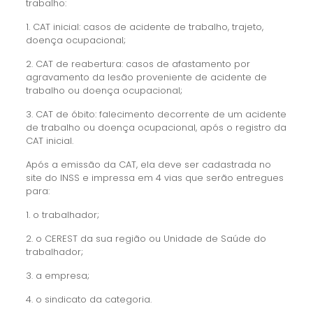
trabalho:
1. CAT inicial: casos de acidente de trabalho, trajeto,
doença ocupacional;
2. CAT de reabertura: casos de afastamento por
agravamento da lesão proveniente de acidente de
trabalho ou doença ocupacional;
3. CAT de óbito: falecimento decorrente de um acidente
de trabalho ou doença ocupacional, após o registro da
CAT inicial.
Após a emissão da CAT, ela deve ser cadastrada no
site do INSS e impressa em 4 vias que serão entregues
para:
1. o trabalhador;
2. o CEREST da sua região ou Unidade de Saúde do
trabalhador;
3. a empresa;
4. o sindicato da categoria.