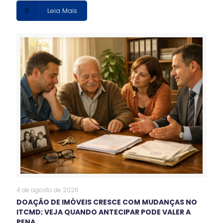
Leia Mais
4 de agosto de 2026
DOAÇÃO DE IMÓVEIS CRESCE COM MUDANÇAS NO
ITCMD; VEJA QUANDO ANTECIPAR PODE VALER A
PENA