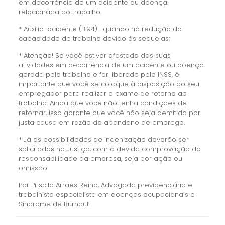
em decorrência de um acidente ou doença
relacionada ao trabalho.
* Auxílio-acidente (B.94)- quando há redução da
capacidade de trabalho devido às sequelas;
* Atenção! Se você estiver afastado das suas
atividades em decorrência de um acidente ou doença
gerada pelo trabalho e for liberado pelo INSS, é
importante que você se coloque à disposição do seu
empregador para realizar o exame de retorno ao
trabalho. Ainda que você não tenha condições de
retornar, isso garante que você não seja demitido por
justa causa em razão do abandono de emprego.
* Já as possibilidades de indenização deverão ser
solicitadas na Justiça, com a devida comprovação da
responsabilidade da empresa, seja por ação ou
omissão.
Por Priscila Arraes Reino, Advogada previdenciária e
trabalhista especialista em doenças ocupacionais e
Síndrome de Burnout.