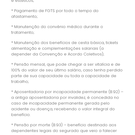
e estéticos;
* Pagamento de FGTS por todo o tempo do
afastamento;
* Manutenção do convênio médico durante o
tratamento;
* Manutenção dos benefícios de cesta básica, tickets
alimentação e complementações salariais (a
depender da Convenção e Acordo Coletivos);
* Pensão mensal, que pode chegar a ser vitalícia e de
100% do valor de seu último salário, caso tenha perdido
parte de sua capacidade ou toda a capacidade de
trabalho;
* Aposentadoria por incapacidade permanente (B.92) –
a antiga aposentadoria por invalidez, é concedida no
caso de incapacidade permanente gerada pelo
acidente ou doença, recebendo o valor integral do
benefício.
* Pensão por morte (B.93) – benefício destinado aos
dependentes legais do segurado que veio a falecer