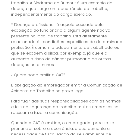
trabalho. A Síndrome de Burnout é um exemplo de
doença que surge em decorrência do trabalho,
independentemente do cargo exercido.
* Doença profissional: é aquela causada pela
exposição do funcionário a algum agente nocivo
presente no local de trabalho. Está diretamente
relacionada às condições específicas de determinada
profissão. É comum o adoecimento de trabalhadores
que se expõem à sílica, por exemplo, já que ela
aumenta o risco de câncer pulmonar e de outras
doenças autoimunes.
◦ Quem pode emitir a CAT?
É obrigação do empregador emitir a Comunicação de
Acidente de Trabalho no prazo legal.
Para fugir das suas responsabilidades com as normas
e leis de segurança do trabalho muitas empresas se
recusam a fazer a comunicação.
Quando a CAT é emitida, o empregador precisa se
pronunciar sobre a ocorrência, o que aumenta a
necessidade de fiscalização do seu ambiente de