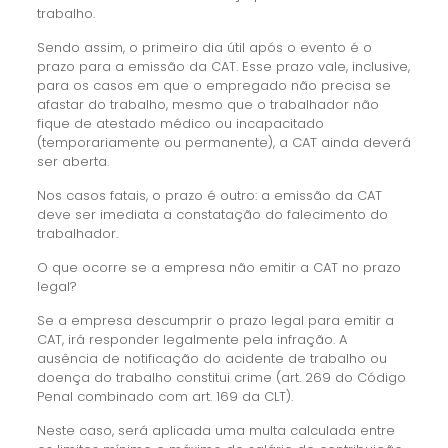
trabalho.
Sendo assim, o primeiro dia útil após o evento é o
prazo para a emissão da CAT. Esse prazo vale, inclusive,
para os casos em que o empregado não precisa se
afastar do trabalho, mesmo que o trabalhador não
fique de atestado médico ou incapacitado
(temporariamente ou permanente), a CAT ainda deverá
ser aberta.
Nos casos fatais, o prazo é outro: a emissão da CAT
deve ser imediata a constatação do falecimento do
trabalhador.
O que ocorre se a empresa não emitir a CAT no prazo
legal?
Se a empresa descumprir o prazo legal para emitir a
CAT, irá responder legalmente pela infração. A
ausência de notificação do acidente de trabalho ou
doença do trabalho constitui crime (art. 269 do Código
Penal combinado com art. 169 da CLT).
Neste caso, será aplicada uma multa calculada entre