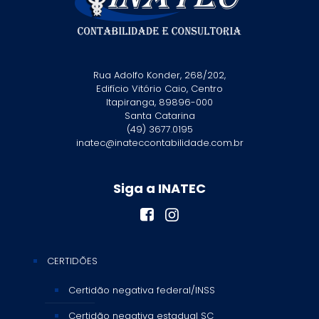
Rua Adolfo Konder, 268/202,
Edifício Vitório Caio, Centro
Itapiranga, 89896-000
Santa Catarina
(49) 3677.0195
inatec@inateccontabilidade.com.br
Siga a INATEC
CERTIDÕES
Certidão negativa federal/INSS
Certidão negativa estadual SC