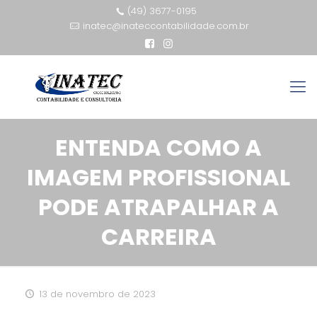
(49) 3677-0195
inatec@inateccontabilidade.com.br
ENTENDA COMO A
IMAGEM PROFISSIONAL
PODE ATRAPALHAR A
CARREIRA
13 de novembro de 2023