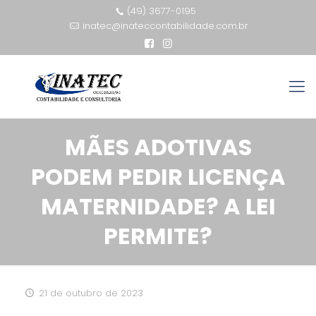
(49) 3677-0195
inatec@inateccontabilidade.com.br
MÃES ADOTIVAS
PODEM PEDIR LICENÇA
MATERNIDADE? A LEI
PERMITE?
21 de outubro de 2023