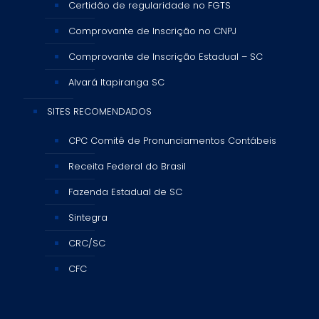
Certidão de regularidade no FGTS
Comprovante de Inscrição no CNPJ
Comprovante de Inscrição Estadual – SC
Alvará Itapiranga SC
SITES RECOMENDADOS
CPC Comitê de Pronunciamentos Contábeis
Receita Federal do Brasil
Fazenda Estadual de SC
Sintegra
CRC/SC
CFC