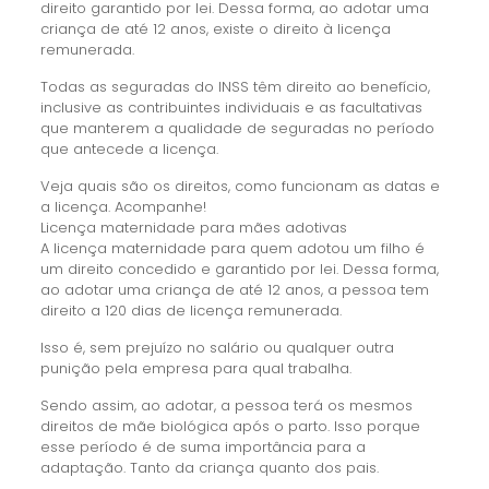
direito garantido por lei. Dessa forma, ao adotar uma
criança de até 12 anos, existe o direito à licença
remunerada.
Todas as seguradas do INSS têm direito ao benefício,
inclusive as contribuintes individuais e as facultativas
que manterem a qualidade de seguradas no período
que antecede a licença.
Veja quais são os direitos, como funcionam as datas e
a licença. Acompanhe!
Licença maternidade para mães adotivas
A licença maternidade para quem adotou um filho é
um direito concedido e garantido por lei. Dessa forma,
ao adotar uma criança de até 12 anos, a pessoa tem
direito a 120 dias de licença remunerada.
Isso é, sem prejuízo no salário ou qualquer outra
punição pela empresa para qual trabalha.
Sendo assim, ao adotar, a pessoa terá os mesmos
direitos de mãe biológica após o parto. Isso porque
esse período é de suma importância para a
adaptação. Tanto da criança quanto dos pais.