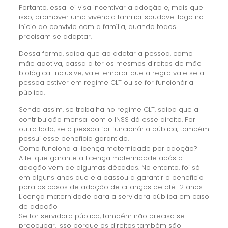
Portanto, essa lei visa incentivar a adoção e, mais que
isso, promover uma vivência familiar saudável logo no
início do convívio com a família, quando todos
precisam se adaptar.
Dessa forma, saiba que ao adotar a pessoa, como
mãe adotiva, passa a ter os mesmos direitos de mãe
biológica. Inclusive, vale lembrar que a regra vale se a
pessoa estiver em regime CLT ou se for funcionária
pública.
Sendo assim, se trabalha no regime CLT, saiba que a
contribuição mensal com o INSS dá esse direito. Por
outro lado, se a pessoa for funcionária pública, também
possui esse benefício garantido.
Como funciona a licença maternidade por adoção?
A lei que garante a licença maternidade após a
adoção vem de algumas décadas. No entanto, foi só
em alguns anos que ela passou a garantir o benefício
para os casos de adoção de crianças de até 12 anos.
Licença maternidade para a servidora pública em caso
de adoção
Se for servidora pública, também não precisa se
preocupar. Isso porque os direitos também são