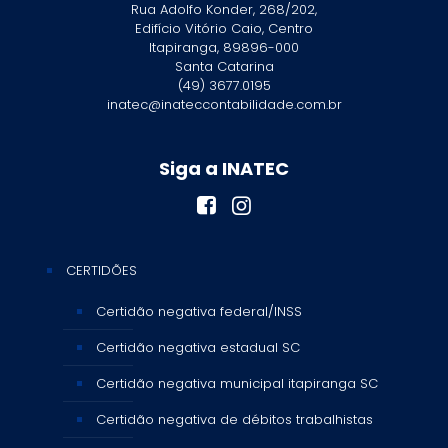
Rua Adolfo Konder, 268/202,
Edifício Vitório Caio, Centro
Itapiranga, 89896-000
Santa Catarina
(49) 3677.0195
inatec@inateccontabilidade.com.br
Siga a INATEC
CERTIDÕES
Certidão negativa federal/INSS
Certidão negativa estadual SC
Certidão negativa municipal itapiranga SC
Certidão negativa de débitos trabalhistas