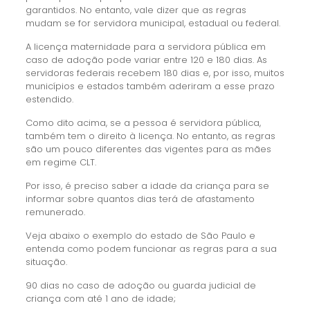
garantidos. No entanto, vale dizer que as regras
mudam se for servidora municipal, estadual ou federal.
A licença maternidade para a servidora pública em
caso de adoção pode variar entre 120 e 180 dias. As
servidoras federais recebem 180 dias e, por isso, muitos
municípios e estados também aderiram a esse prazo
estendido.
Como dito acima, se a pessoa é servidora pública,
também tem o direito à licença. No entanto, as regras
são um pouco diferentes das vigentes para as mães
em regime CLT.
Por isso, é preciso saber a idade da criança para se
informar sobre quantos dias terá de afastamento
remunerado.
Veja abaixo o exemplo do estado de São Paulo e
entenda como podem funcionar as regras para a sua
situação.
90 dias no caso de adoção ou guarda judicial de
criança com até 1 ano de idade;