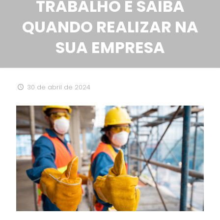
TRABALHO E SAIBA
QUANDO REALIZAR NA
SUA EMPRESA
30 de abril de 2024