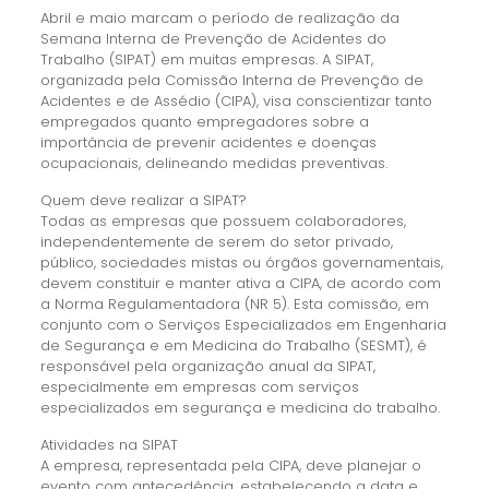
Abril e maio marcam o período de realização da
Semana Interna de Prevenção de Acidentes do
Trabalho (SIPAT) em muitas empresas. A SIPAT,
organizada pela Comissão Interna de Prevenção de
Acidentes e de Assédio (CIPA), visa conscientizar tanto
empregados quanto empregadores sobre a
importância de prevenir acidentes e doenças
ocupacionais, delineando medidas preventivas.
Quem deve realizar a SIPAT?
Todas as empresas que possuem colaboradores,
independentemente de serem do setor privado,
público, sociedades mistas ou órgãos governamentais,
devem constituir e manter ativa a CIPA, de acordo com
a Norma Regulamentadora (NR 5). Esta comissão, em
conjunto com o Serviços Especializados em Engenharia
de Segurança e em Medicina do Trabalho (SESMT), é
responsável pela organização anual da SIPAT,
especialmente em empresas com serviços
especializados em segurança e medicina do trabalho.
Atividades na SIPAT
A empresa, representada pela CIPA, deve planejar o
evento com antecedência, estabelecendo a data e