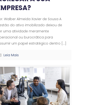
EMPRESA?
or: Walber Almeida Xavier de Sousa A
estão do ativo imobilizado deixou de
er uma atividade meramente
peracional ou burocrática para
ssumir um papel estratégico dentro
[…]
Leia Mais