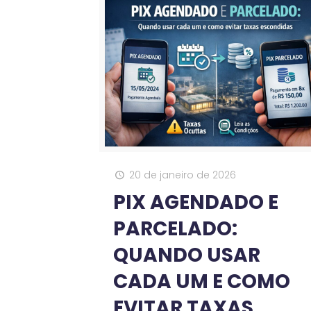
20 de janeiro de 2026
PIX AGENDADO E
PARCELADO:
QUANDO USAR
CADA UM E COMO
EVITAR TAXAS