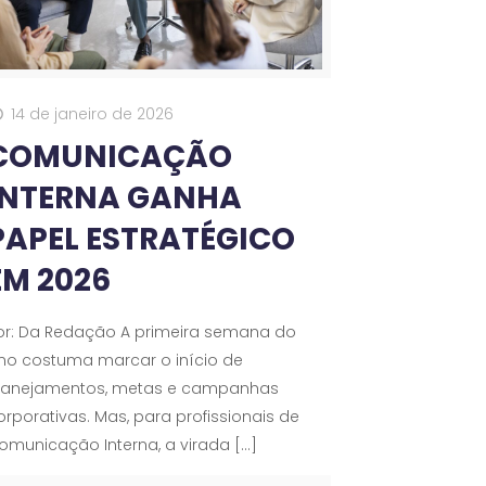
14 de janeiro de 2026
COMUNICAÇÃO
INTERNA GANHA
PAPEL ESTRATÉGICO
EM 2026
or: Da Redação A primeira semana do
no costuma marcar o início de
lanejamentos, metas e campanhas
orporativas. Mas, para profissionais de
omunicação Interna, a virada
[…]