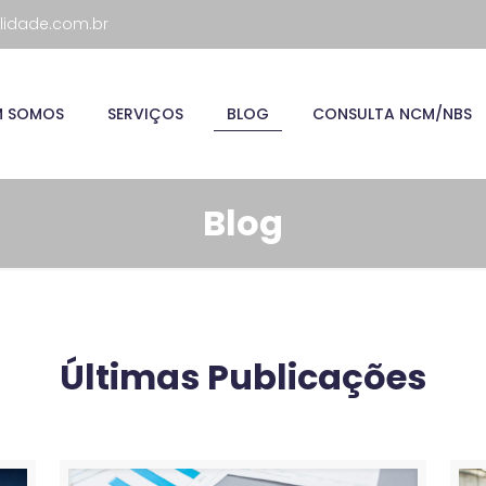
lidade.com.br
M SOMOS
SERVIÇOS
BLOG
CONSULTA NCM/NBS
Blog
Últimas Publicações