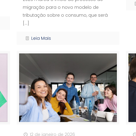
migração para o novo modelo de
tributação sobre o consumo, que será
[…]
Leia Mais
12 de janeiro de 2026