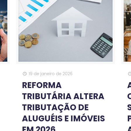
19 de janeiro de 2026
REFORMA
TRIBUTÁRIA ALTERA
TRIBUTAÇÃO DE
ALUGUÉIS E IMÓVEIS
EM 2026