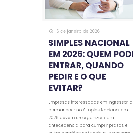
16 de janeiro de 2026
SIMPLES NACIONAL
EM 2026: QUEM POD
ENTRAR, QUANDO
PEDIR E O QUE
EVITAR?
Empresas interessadas em ingressar o
permanecer no Simples Nacional em
2026 devem se organizar com
antecedência para cumprir prazos e
evitar pendências fiscais que possam