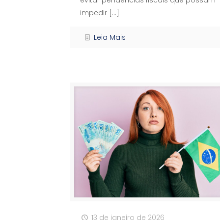
impedir
[…]
Leia Mais
13 de janeiro de 2026