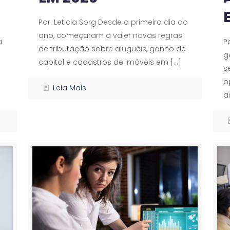
Por: Leticia Sorg Desde o primeiro dia do
ano, começaram a valer novas regras
a
P
de tributação sobre aluguéis, ganho de
g
capital e cadastros de imóveis em
[…]
s
o
Leia Mais
a