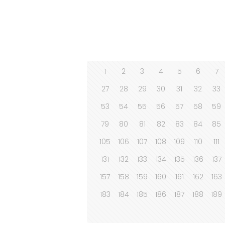
1
2
3
4
5
6
7
27
28
29
30
31
32
33
53
54
55
56
57
58
59
79
80
81
82
83
84
85
105
106
107
108
109
110
111
131
132
133
134
135
136
137
157
158
159
160
161
162
163
183
184
185
186
187
188
189