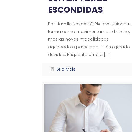
ESCONDIDAS
Por: Jamille Novaes O PIX revolucionou 
forma como movimentamos dinheiro,
mas as novas modalidades —
agendado e parcelado — têm gerado
dúvidas. Enquanto uma é
[…]
Leia Mais