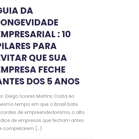
GUIA DA
LONGEVIDADE
EMPRESARIAL : 10
PILARES PARA
EVITAR QUE SUA
EMPRESA FECHE
ANTES DOS 5 ANOS
or: Diego Soares Martins Costa Ao
esmo tempo em que o Brasil bate
ecordes de empreendedorismo, o alto
ndice de empresas que fecham antes
e completarem
[…]