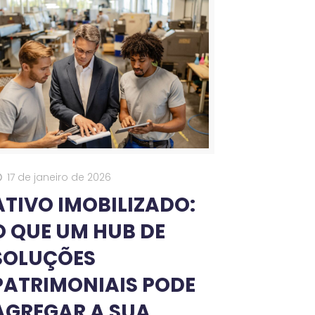
17 de janeiro de 2026
ATIVO IMOBILIZADO:
O QUE UM HUB DE
SOLUÇÕES
PATRIMONIAIS PODE
AGREGAR A SUA