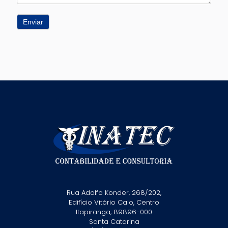
Enviar
Rua Adolfo Konder, 268/202,
Edifício Vitório Caio, Centro
Itapiranga, 89896-000
Santa Catarina