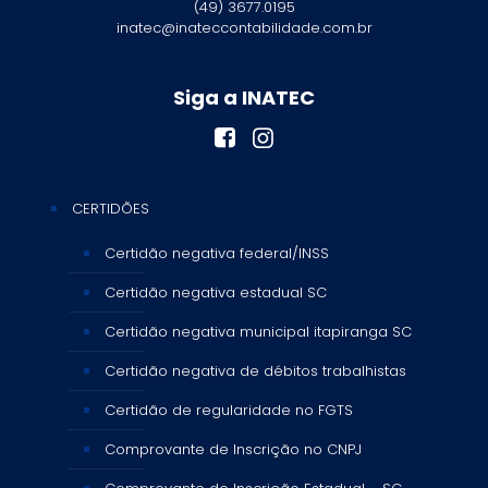
(49) 3677.0195
inatec@inateccontabilidade.com.br
Siga a INATEC
CERTIDÕES
Certidão negativa federal/INSS
Certidão negativa estadual SC
Certidão negativa municipal itapiranga SC
Certidão negativa de débitos trabalhistas
Certidão de regularidade no FGTS
Comprovante de Inscrição no CNPJ