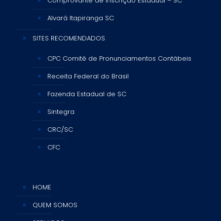
Comprovante de Inscrição Estadual – SC
Alvará Itapiranga SC
SITES RECOMENDADOS
CPC Comitê de Pronunciamentos Contábeis
Receita Federal do Brasil
Fazenda Estadual de SC
Sintegra
CRC/SC
CFC
HOME
QUEM SOMOS