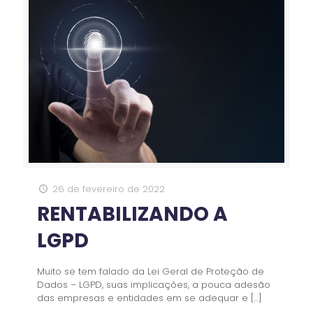
26 de fevereiro de 2022
RENTABILIZANDO A
LGPD
Muito se tem falado da Lei Geral de Proteção de
Dados – LGPD, suas implicações, a pouca adesão
das empresas e entidades em se adequar e
[…]