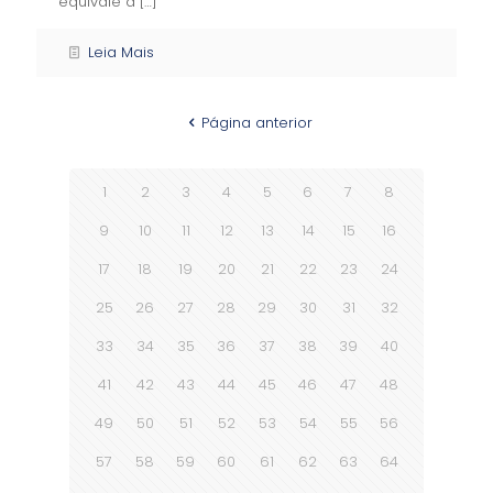
equivale a
[…]
Leia Mais
Página anterior
1
2
3
4
5
6
7
8
9
10
11
12
13
14
15
16
17
18
19
20
21
22
23
24
25
26
27
28
29
30
31
32
33
34
35
36
37
38
39
40
41
42
43
44
45
46
47
48
49
50
51
52
53
54
55
56
57
58
59
60
61
62
63
64