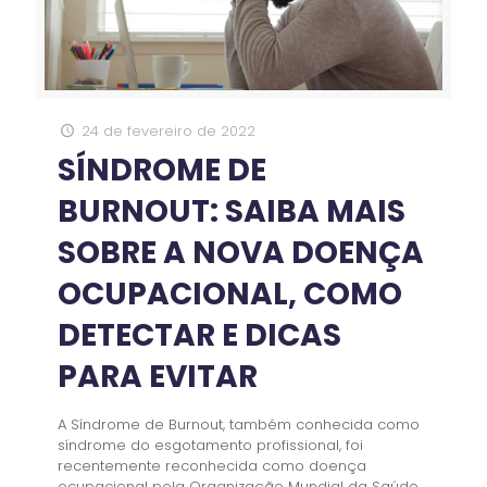
24 de fevereiro de 2022
SÍNDROME DE
BURNOUT: SAIBA MAIS
SOBRE A NOVA DOENÇA
OCUPACIONAL, COMO
DETECTAR E DICAS
PARA EVITAR
A Síndrome de Burnout, também conhecida como
síndrome do esgotamento profissional, foi
recentemente reconhecida como doença
ocupacional pela Organização Mundial da Saúde