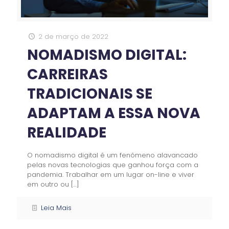
2 de março de 2022
NOMADISMO DIGITAL:
CARREIRAS
TRADICIONAIS SE
ADAPTAM A ESSA NOVA
REALIDADE
O nomadismo digital é um fenômeno alavancado
pelas novas tecnologias que ganhou força com a
pandemia. Trabalhar em um lugar on-line e viver
em outro ou
[…]
Leia Mais