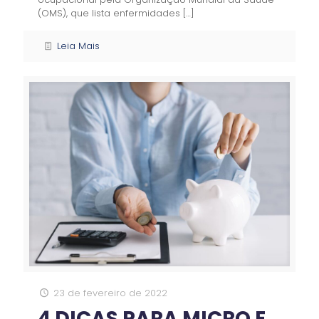
(OMS), que lista enfermidades
[…]
Leia Mais
23 de fevereiro de 2022
4 DICAS PARA MICRO E