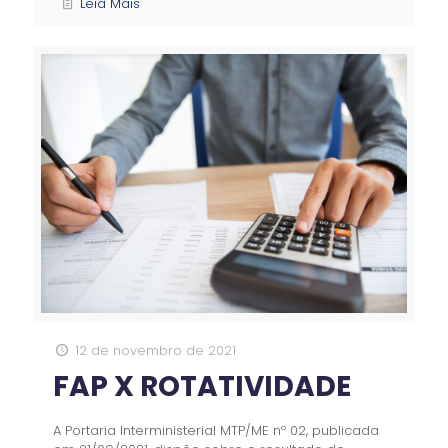
Leia Mais
12 de novembro de 2021
FAP X ROTATIVIDADE
A Portaria Interministerial MTP/ME nº 02, publicada