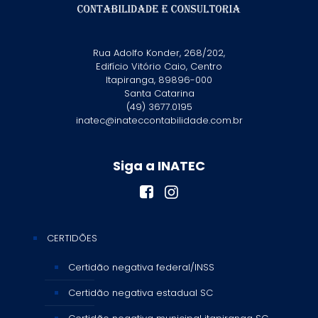
Rua Adolfo Konder, 268/202,
Edifício Vitório Caio, Centro
Itapiranga, 89896-000
Santa Catarina
(49) 3677.0195
inatec@inateccontabilidade.com.br
Siga a INATEC
CERTIDÕES
Certidão negativa federal/INSS
Certidão negativa estadual SC