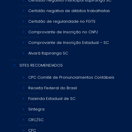
Certidão negativa municipal itapiranga SC
Certidão negativa de débitos trabalhistas
Certidão de regularidade no FGTS
Comprovante de Inscrição no CNPJ
Comprovante de Inscrição Estadual – SC
Alvará Itapiranga SC
SITES RECOMENDADOS
CPC Comitê de Pronunciamentos Contábeis
Receita Federal do Brasil
Fazenda Estadual de SC
Sintegra
CRC/SC
CFC