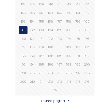
137
138
139
140
141
142
143
144
145
146
147
148
149
150
151
152
153
154
155
156
157
158
159
160
161
162
163
164
165
166
167
168
169
170
171
172
173
174
175
176
177
178
179
180
181
182
183
184
185
186
187
188
189
190
191
192
193
194
195
196
197
198
199
200
201
202
203
204
205
206
207
208
209
210
211
212
213
214
215
216
217
Próxima página