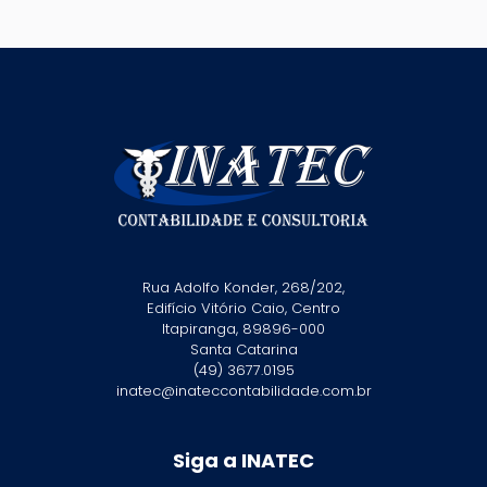
Rua Adolfo Konder, 268/202,
Edifício Vitório Caio, Centro
Itapiranga, 89896-000
Santa Catarina
(49) 3677.0195
inatec@inateccontabilidade.com.br
Siga a INATEC