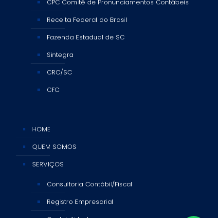
CPC Comitê de Pronunciamentos Contábeis
Receita Federal do Brasil
Fazenda Estadual de SC
Sintegra
CRC/SC
CFC
HOME
QUEM SOMOS
SERVIÇOS
Consultoria Contábil/Fiscal
Registro Empresarial