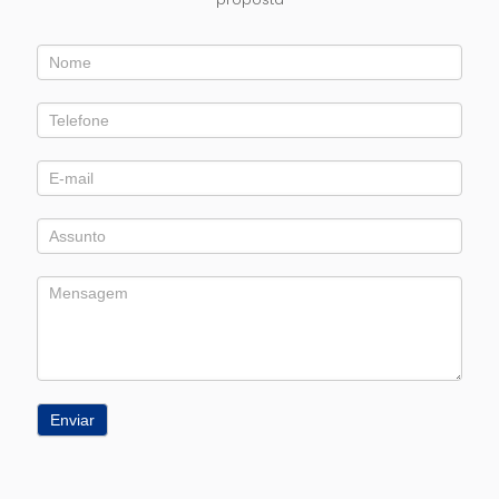
Entre
em
Contato
Enviar