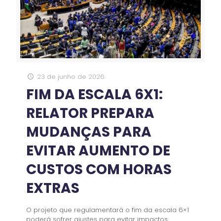
23 de junho de 2026
FIM DA ESCALA 6X1:
RELATOR PREPARA
MUDANÇAS PARA
EVITAR AUMENTO DE
CUSTOS COM HORAS
EXTRAS
O projeto que regulamentará o fim da escala 6×1
poderá sofrer ajustes para evitar impactos