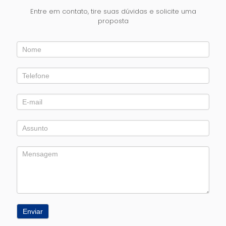
Entre em contato, tire suas dúvidas e solicite uma
proposta
Entre
em
Contato
Enviar