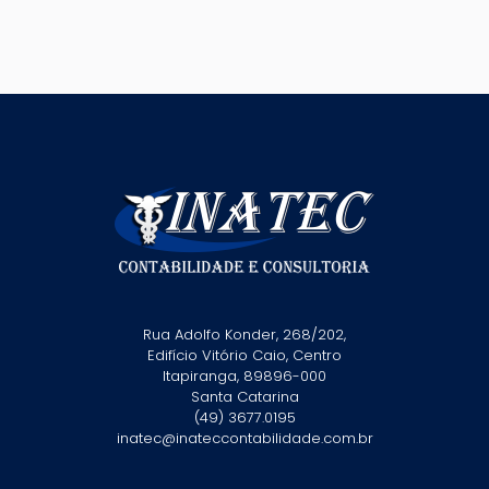
Rua Adolfo Konder, 268/202,
Edifício Vitório Caio, Centro
Itapiranga, 89896-000
Santa Catarina
(49) 3677.0195
inatec@inateccontabilidade.com.br