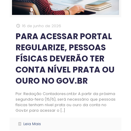
16 de junho de 2026
PARA ACESSAR PORTAL
REGULARIZE, PESSOAS
FÍSICAS DEVERÃO TER
CONTA NÍVEL PRATA OU
OURO NO GOV.BR
Por: Redação Contadores.cnt.br A partir da próxima
segunda-feira (15/6), será necessário que pessoas
físicas tenham nível prata ou ouro da conta no
Gov.br para acessar o
[…]
Leia Mais