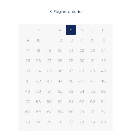
Página anterior
1
2
3
4
5
6
7
8
9
10
11
12
13
14
15
16
17
18
19
20
21
22
23
24
25
26
27
28
29
30
31
32
33
34
35
36
37
38
39
40
41
42
43
44
45
46
47
48
49
50
51
52
53
54
55
56
57
58
59
60
61
62
63
64
65
66
67
68
69
70
71
72
73
74
75
76
77
78
79
80