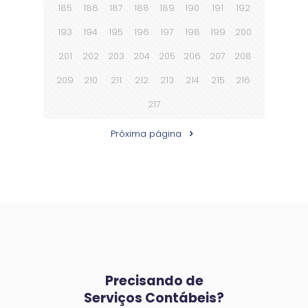
185
186
187
188
189
190
191
192
193
194
195
196
197
198
199
200
201
202
203
204
205
206
207
208
209
210
211
212
213
214
215
216
217
Próxima página
Precisando de
Serviços Contábeis?