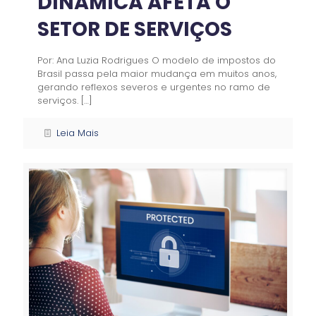
DINÂMICA AFETA O
SETOR DE SERVIÇOS
Por: Ana Luzia Rodrigues O modelo de impostos do
Brasil passa pela maior mudança em muitos anos,
gerando reflexos severos e urgentes no ramo de
serviços.
[…]
Leia Mais