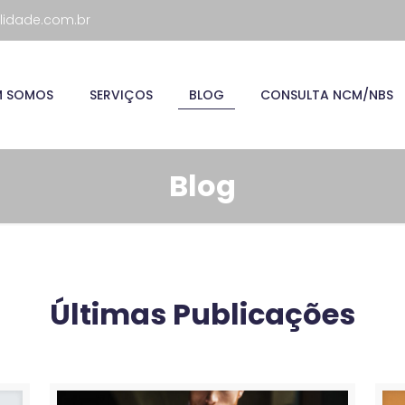
lidade.com.br
M SOMOS
SERVIÇOS
BLOG
CONSULTA NCM/NBS
Blog
Últimas Publicações