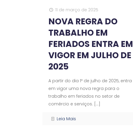
11 de março de 2025
NOVA REGRA DO
TRABALHO EM
FERIADOS ENTRA EM
VIGOR EM JULHO DE
2025
A partir do dia 1º de julho de 2025, entra
em vigor uma nova regra para o
trabalho em feriados no setor de
comércio e serviços.
[…]
Leia Mais