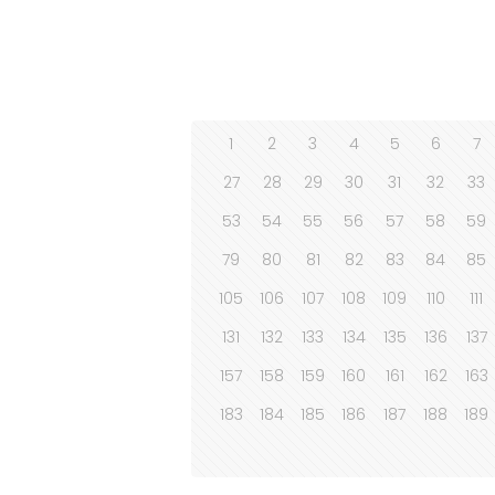
1
2
3
4
5
6
7
27
28
29
30
31
32
33
53
54
55
56
57
58
59
79
80
81
82
83
84
85
105
106
107
108
109
110
111
131
132
133
134
135
136
137
157
158
159
160
161
162
163
183
184
185
186
187
188
189