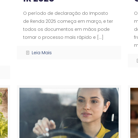
O período de declaração do Imposto
O
de Renda 2025 começa em março, e ter
m
todos os documentos em mãos pode
d
tornar o processo mais rápido e
[…]
f
m
Leia Mais