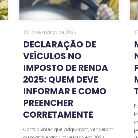
13 de março de 2025
DECLARAÇÃO DE
VEÍCULOS NO
IMPOSTO DE RENDA
2025: QUEM DEVE
INFORMAR E COMO
PREENCHER
P
CORRETAMENTE
M
c
Contribuintes que adquiriram, venderam
p
ou mantiveram um veículo em 2024
d