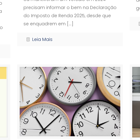
o
precisam informar o bem na Declaração
g
a
do Imposto de Renda 2025, desde que
se enquadrem em
[…]
to
Leia Mais