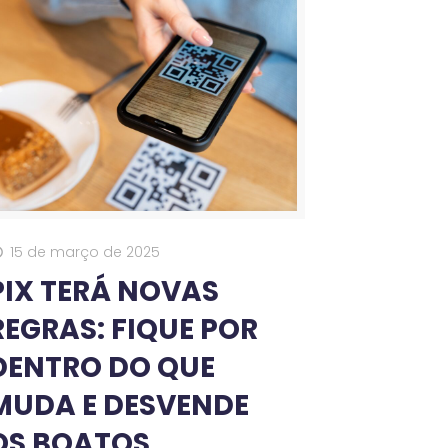
15 de março de 2025
PIX TERÁ NOVAS
REGRAS: FIQUE POR
DENTRO DO QUE
MUDA E DESVENDE
OS BOATOS