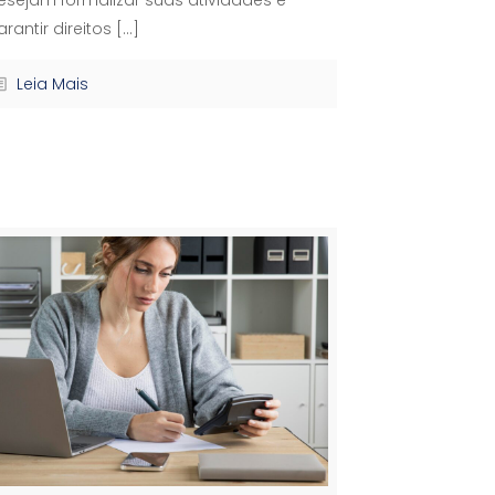
arantir direitos
[…]
Leia Mais