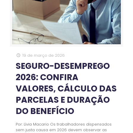
19 de março de 2026
SEGURO-DESEMPREGO
2026: CONFIRA
VALORES, CÁLCULO DAS
PARCELAS E DURAÇÃO
DO BENEFÍCIO
Por: Lívia Macario Os trabalhadores dispensados
sem justa causa em 2026 devem observar as