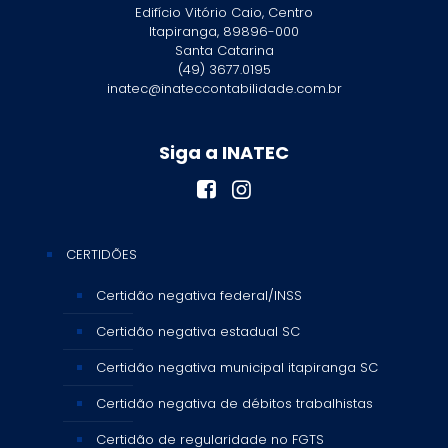
Edifício Vitório Caio, Centro
Itapiranga, 89896-000
Santa Catarina
(49) 3677.0195
inatec@inateccontabilidade.com.br
Siga a INATEC
CERTIDÕES
Certidão negativa federal/INSS
Certidão negativa estadual SC
Certidão negativa municipal itapiranga SC
Certidão negativa de débitos trabalhistas
Certidão de regularidade no FGTS