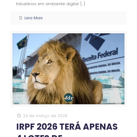
tributários em ambiente digital.
[…]
Leia Mais
23 de março de 2026
IRPF 2026 TERÁ APENAS