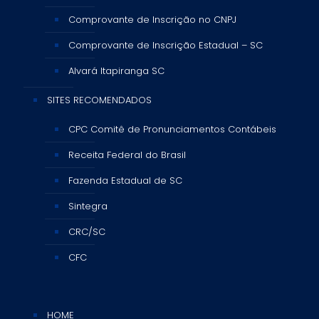
Comprovante de Inscrição no CNPJ
Comprovante de Inscrição Estadual – SC
Alvará Itapiranga SC
SITES RECOMENDADOS
CPC Comitê de Pronunciamentos Contábeis
Receita Federal do Brasil
Fazenda Estadual de SC
Sintegra
CRC/SC
CFC
HOME