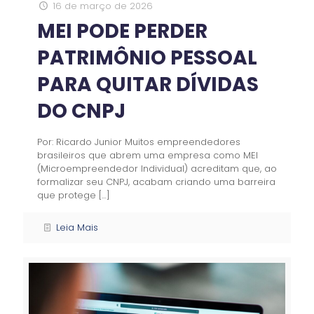
16 de março de 2026
MEI PODE PERDER
PATRIMÔNIO PESSOAL
PARA QUITAR DÍVIDAS
DO CNPJ
Por: Ricardo Junior Muitos empreendedores
brasileiros que abrem uma empresa como MEI
(Microempreendedor Individual) acreditam que, ao
formalizar seu CNPJ, acabam criando uma barreira
que protege
[…]
Leia Mais