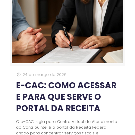
24 de março de 2026
E-CAC: COMO ACESSAR
E PARA QUE SERVE O
PORTAL DA RECEITA
O e-CAC, sigla para Centro Virtual de Atendimento
ao Contribuinte, é o portal da Receita Federal
criado para concentrar serviços fiscais e