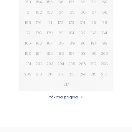
153
154
155
156
157
158
159
160
161
162
163
164
165
166
167
168
169
170
171
172
173
174
175
176
177
178
179
180
181
182
183
184
185
186
187
188
189
190
191
192
193
194
195
196
197
198
199
200
201
202
203
204
205
206
207
208
209
210
211
212
213
214
215
216
217
Próxima página