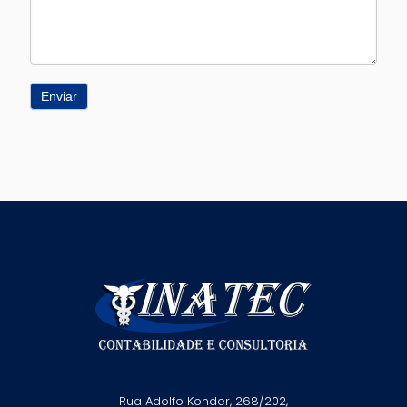
Enviar
Rua Adolfo Konder, 268/202,