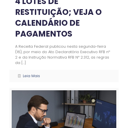
4 LOTES DE
RESTITUIÇÃO; VEJA O
CALENDÁRIO DE
PAGAMENTOS
A Receita Federal publicou nesta segunda-feira
(16), por meio do Ato Declaratório Executivo RFB nº
2 e da Instrução Normativa RFB Nº 2.312, as regras
da
[…]
Leia Mais