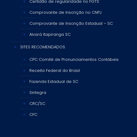
Certidão de regularidade no FGTS
Comprovante de Inscrição no CNPJ
Comprovante de Inscrição Estadual – SC
Alvará Itapiranga SC
SITES RECOMENDADOS
CPC Comitê de Pronunciamentos Contábeis
Receita Federal do Brasil
Fazenda Estadual de SC
Sintegra
CRC/SC
CFC