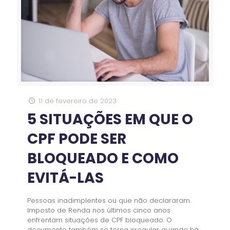
11 de fevereiro de 2023
5 SITUAÇÕES EM QUE O
CPF PODE SER
BLOQUEADO E COMO
EVITÁ-LAS
Pessoas inadimplentes ou que não declararam
Imposto de Renda nos últimos cinco anos
enfrentam situações de CPF bloqueado. O
documento também se torna irregular quando há