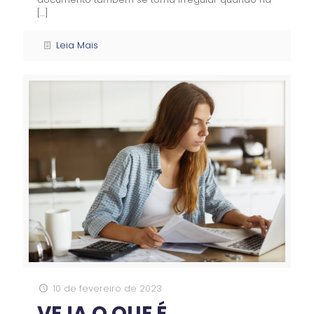
[…]
Leia Mais
10 de fevereiro de 2023
VEJA O QUE É