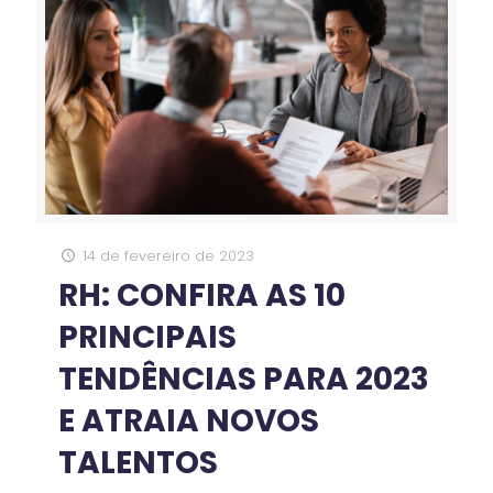
14 de fevereiro de 2023
RH: CONFIRA AS 10
PRINCIPAIS
TENDÊNCIAS PARA 2023
E ATRAIA NOVOS
TALENTOS