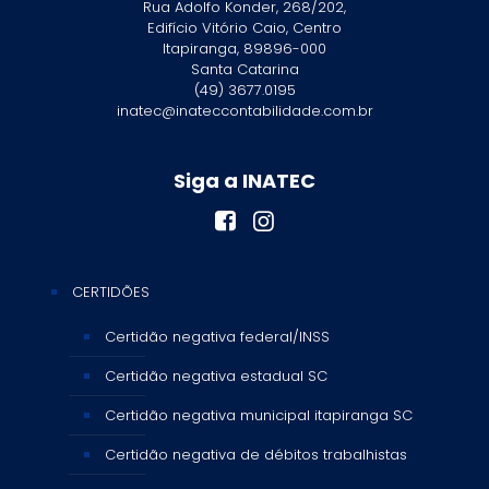
Rua Adolfo Konder, 268/202,
Edifício Vitório Caio, Centro
Itapiranga, 89896-000
Santa Catarina
(49) 3677.0195
inatec@inateccontabilidade.com.br
Siga a INATEC
CERTIDÕES
Certidão negativa federal/INSS
Certidão negativa estadual SC
Certidão negativa municipal itapiranga SC
Certidão negativa de débitos trabalhistas