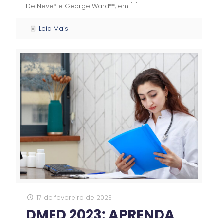
De Neve* e George Ward**, em
[…]
Leia Mais
17 de fevereiro de 2023
DMED 2023: APRENDA