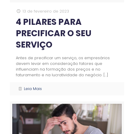
13 de fevereiro de 2023
4 PILARES PARA
PRECIFICAR O SEU
SERVIÇO
Antes de precificar um serviço, os empresários
devem levar em consideração fatores que
influenciam na formação dos preços e no
faturamento e na lucratividade do negócio.
[…]
Leia Mais