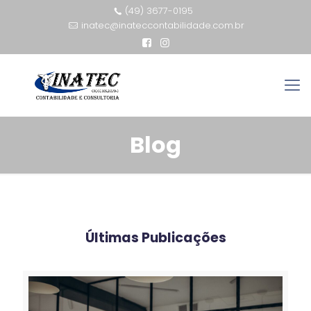
(49) 3677-0195
inatec@inateccontabilidade.com.br
Blog
Últimas Publicações