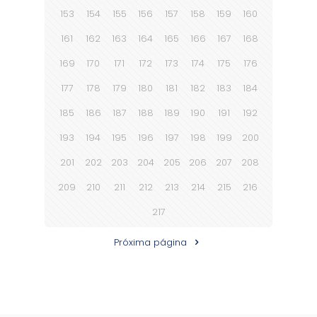
153
154
155
156
157
158
159
160
161
162
163
164
165
166
167
168
169
170
171
172
173
174
175
176
177
178
179
180
181
182
183
184
185
186
187
188
189
190
191
192
193
194
195
196
197
198
199
200
201
202
203
204
205
206
207
208
209
210
211
212
213
214
215
216
217
Próxima página