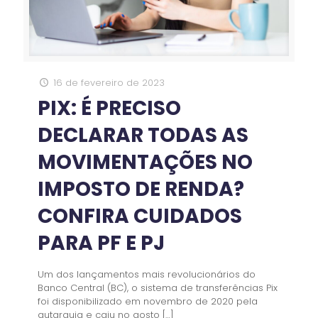
16 de fevereiro de 2023
PIX: É PRECISO
DECLARAR TODAS AS
MOVIMENTAÇÕES NO
IMPOSTO DE RENDA?
CONFIRA CUIDADOS
PARA PF E PJ
Um dos lançamentos mais revolucionários do
Banco Central (BC), o sistema de transferências Pix
foi disponibilizado em novembro de 2020 pela
autarquia e caiu no gosto
[…]