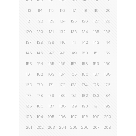
113
114
115
116
117
118
119
120
121
122
123
124
125
126
127
128
129
130
131
132
133
134
135
136
137
138
139
140
141
142
143
144
145
146
147
148
149
150
151
152
153
154
155
156
157
158
159
160
161
162
163
164
165
166
167
168
169
170
171
172
173
174
175
176
177
178
179
180
181
182
183
184
185
186
187
188
189
190
191
192
193
194
195
196
197
198
199
200
201
202
203
204
205
206
207
208