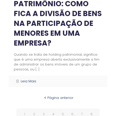
PATRIMÔNIO: COMO
FICA A DIVISÃO DE BENS
NA PARTICIPAÇÃO DE
MENORES EM UMA
EMPRESA?
Quando se trata de holding patrimonial, significa
que é uma empresa aberta exclusivamente a fim
de administrar os bens imóveis de um grupo de
pessoas, ou
[…]
Leia Mais
Página anterior
1
2
3
4
5
6
7
8