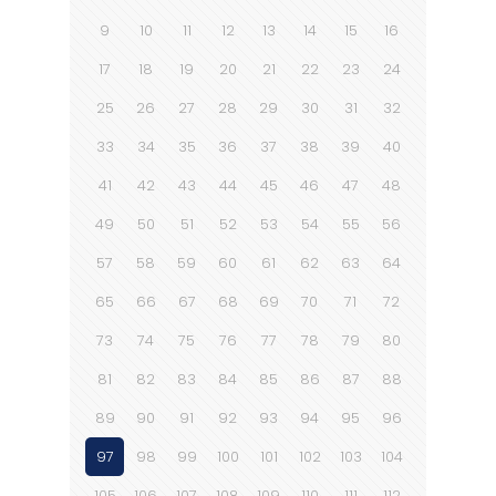
9
10
11
12
13
14
15
16
17
18
19
20
21
22
23
24
25
26
27
28
29
30
31
32
33
34
35
36
37
38
39
40
41
42
43
44
45
46
47
48
49
50
51
52
53
54
55
56
57
58
59
60
61
62
63
64
65
66
67
68
69
70
71
72
73
74
75
76
77
78
79
80
81
82
83
84
85
86
87
88
89
90
91
92
93
94
95
96
97
98
99
100
101
102
103
104
105
106
107
108
109
110
111
112