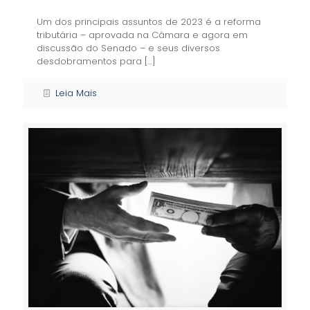
Um dos principais assuntos de 2023 é a reforma
tributária – aprovada na Câmara e agora em
discussão do Senado – e seus diversos
desdobramentos para
[…]
Leia Mais