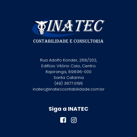
Rua Adolfo Konder, 268/202,
Edifício Vitório Caio, Centro
Itapiranga, 89896-000
Santa Catarina
(49) 3677.0195
inatec@inateccontabilidade.com.br
Siga a INATEC