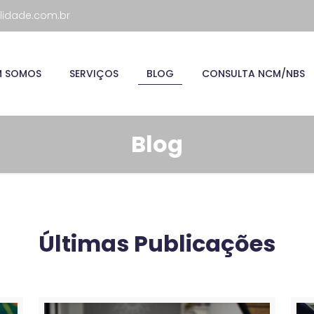
lidade.com.br
M SOMOS
SERVIÇOS
BLOG
CONSULTA NCM/NBS
Blog
Últimas Publicações