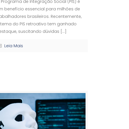
 Programa de Integração Social (PIS) é
m benefício essencial para milhões de
rabalhadores brasileiros. Recentemente,
 tema do PIS retroativo tem ganhado
estaque, suscitando dúvidas
[…]
Leia Mais