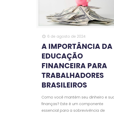
6 de agosto de 2024
A IMPORTÂNCIA DA
EDUCAÇÃO
FINANCEIRA PARA
TRABALHADORES
BRASILEIROS
Como você mantém seu dinheiro e su
finanças? Este é um componente
essencial para a sobrevivência de