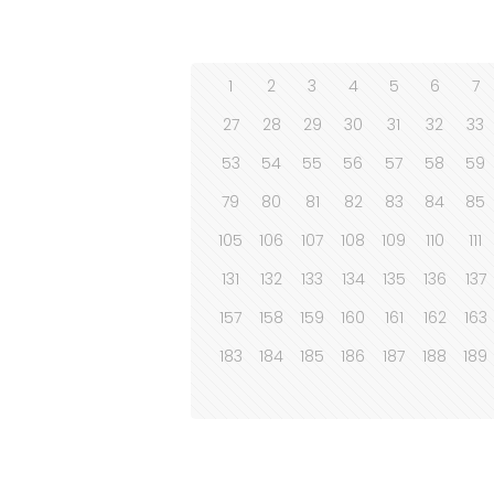
1
2
3
4
5
6
7
27
28
29
30
31
32
33
53
54
55
56
57
58
59
79
80
81
82
83
84
85
105
106
107
108
109
110
111
131
132
133
134
135
136
137
157
158
159
160
161
162
163
183
184
185
186
187
188
189