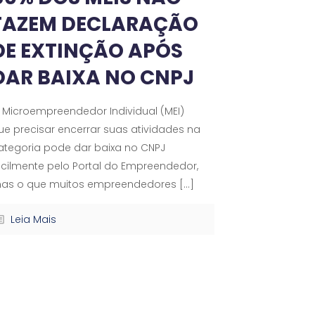
FAZEM DECLARAÇÃO
DE EXTINÇÃO APÓS
DAR BAIXA NO CNPJ
 Microempreendedor Individual (MEI)
ue precisar encerrar suas atividades na
ategoria pode dar baixa no CNPJ
acilmente pelo Portal do Empreendedor,
as o que muitos empreendedores
[…]
Leia Mais