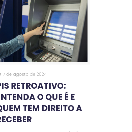
7 de agosto de 2024
PIS RETROATIVO:
ENTENDA O QUE É E
QUEM TEM DIREITO A
RECEBER