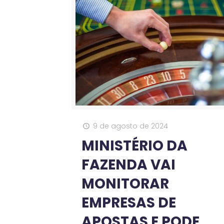
9 de agosto de 2024
MINISTÉRIO DA
FAZENDA VAI
MONITORAR
EMPRESAS DE
APOSTAS E PODE