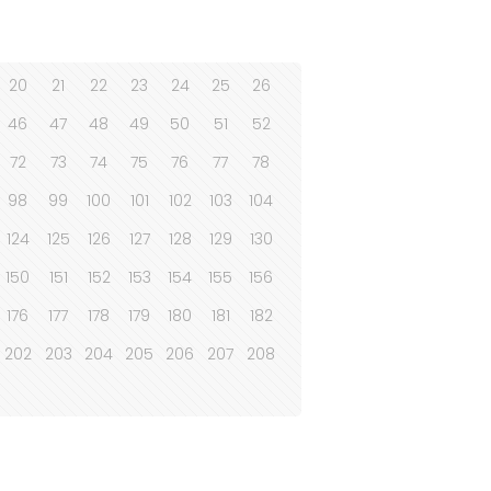
20
21
22
23
24
25
26
46
47
48
49
50
51
52
72
73
74
75
76
77
78
98
99
100
101
102
103
104
124
125
126
127
128
129
130
150
151
152
153
154
155
156
176
177
178
179
180
181
182
202
203
204
205
206
207
208