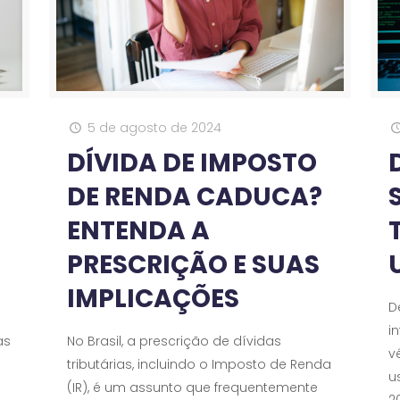
5 de agosto de 2024
DÍVIDA DE IMPOSTO
DE RENDA CADUCA?
ENTENDA A
PRESCRIÇÃO E SUAS
IMPLICAÇÕES
D
in
as
No Brasil, a prescrição de dívidas
v
tributárias, incluindo o Imposto de Renda
u
(IR), é um assunto que frequentemente
2