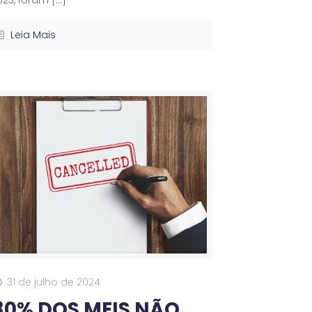
Leia Mais
31 de julho de 2024
80% DOS MEIS NÃO