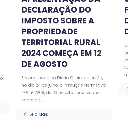
DECLARAÇÃO DO
IMPOSTO SOBRE A
PROPRIEDADE
TERRITORIAL RURAL
O
2024 COMEÇA EM 12
q
a
c
DE AGOSTO
f
m
Foi publicada no Diário Oficial da União,
o.
no dia 24 de julho, a Instrução Normativa
RFB nº 2206, de 23 de julho, que dispõe
sobre a
[…]
Leia Mais