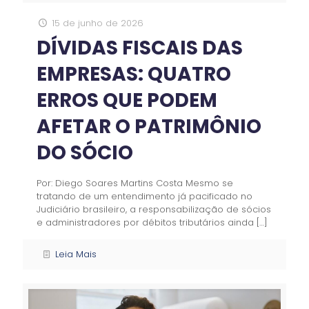
15 de junho de 2026
DÍVIDAS FISCAIS DAS
EMPRESAS: QUATRO
ERROS QUE PODEM
AFETAR O PATRIMÔNIO
DO SÓCIO
Por: Diego Soares Martins Costa Mesmo se
tratando de um entendimento já pacificado no
Judiciário brasileiro, a responsabilização de sócios
e administradores por débitos tributários ainda
[…]
Leia Mais