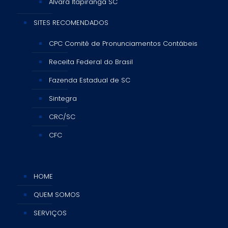
Alvará Itapiranga SC
SITES RECOMENDADOS
CPC Comitê de Pronunciamentos Contábeis
Receita Federal do Brasil
Fazenda Estadual de SC
Sintegra
CRC/SC
CFC
HOME
QUEM SOMOS
SERVIÇOS