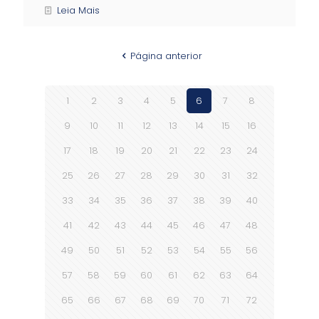
Leia Mais
Página anterior
1
2
3
4
5
6
7
8
9
10
11
12
13
14
15
16
17
18
19
20
21
22
23
24
25
26
27
28
29
30
31
32
33
34
35
36
37
38
39
40
41
42
43
44
45
46
47
48
49
50
51
52
53
54
55
56
57
58
59
60
61
62
63
64
65
66
67
68
69
70
71
72