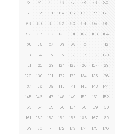
73
74
75
76
77
78
79
80
81
82
83
84
85
86
87
88
89
90
91
92
93
94
95
96
97
98
99
100
101
102
103
104
105
106
107
108
109
110
111
112
113
114
115
116
117
118
119
120
121
122
123
124
125
126
127
128
129
130
131
132
133
134
135
136
137
138
139
140
141
142
143
144
145
146
147
148
149
150
151
152
153
154
155
156
157
158
159
160
161
162
163
164
165
166
167
168
169
170
171
172
173
174
175
176