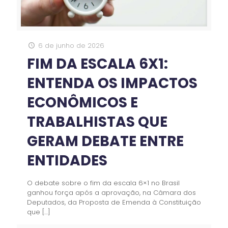
6 de junho de 2026
FIM DA ESCALA 6X1:
ENTENDA OS IMPACTOS
ECONÔMICOS E
TRABALHISTAS QUE
GERAM DEBATE ENTRE
ENTIDADES
O debate sobre o fim da escala 6×1 no Brasil
ganhou força após a aprovação, na Câmara dos
Deputados, da Proposta de Emenda à Constituição
que
[…]