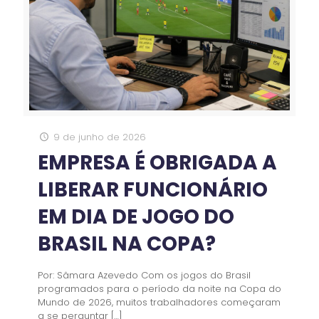
9 de junho de 2026
EMPRESA É OBRIGADA A
LIBERAR FUNCIONÁRIO
EM DIA DE JOGO DO
BRASIL NA COPA?
Por: Sâmara Azevedo Com os jogos do Brasil
programados para o período da noite na Copa do
Mundo de 2026, muitos trabalhadores começaram
a se perguntar
[…]