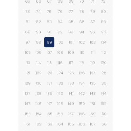
65
66
67
68
69
70
71
72
73
74
75
76
77
78
79
80
81
82
83
84
85
86
87
88
89
90
91
92
93
94
95
96
97
98
99
100
101
102
103
104
105
106
107
108
109
110
111
112
113
114
115
116
117
118
119
120
121
122
123
124
125
126
127
128
129
130
131
132
133
134
135
136
137
138
139
140
141
142
143
144
145
146
147
148
149
150
151
152
153
154
155
156
157
158
159
160
161
162
163
164
165
166
167
168