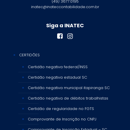
(49) 3677.0195
inatec@inateccontabilidade.com.br
Siga a INATEC
CERTIDÕES
Certidão negativa federal/INSS
Certidão negativa estadual SC
Certidão negativa municipal itapiranga SC
Certidão negativa de débitos trabalhistas
Certidão de regularidade no FGTS
Comprovante de Inscrição no CNPJ
Comprovante de Inscrição Estadual – SC