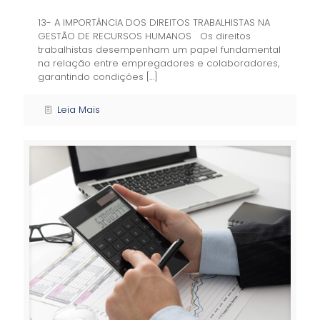
13- A IMPORTÂNCIA DOS DIREITOS TRABALHISTAS NA
GESTÃO DE RECURSOS HUMANOS Os direitos
trabalhistas desempenham um papel fundamental
na relação entre empregadores e colaboradores,
garantindo condições
[…]
Leia Mais