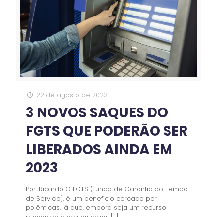
22 de agosto de 2023
3 NOVOS SAQUES DO
FGTS QUE PODERÃO SER
LIBERADOS AINDA EM
2023
Por: Ricardo O FGTS (Fundo de Garantia do Tempo
de Serviço), é um benefício cercado por
polêmicas, já que, embora seja um recurso
proveniente dos esforços
[…]