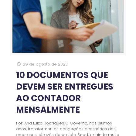
29 de agosto de 2023
10 DOCUMENTOS QUE
DEVEM SER ENTREGUES
AO CONTADOR
MENSALMENTE
Por: Ana Luiza Rodrigues O Governo, nos últimos
anos, transformou as obrigações acessórias das
empresas, através do projeto Sped, exigindo muito