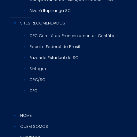
Alvará Itapiranga SC
SITES RECOMENDADOS
CPC Comitê de Pronunciamentos Contábeis
Receita Federal do Brasil
Fazenda Estadual de SC
Sintegra
CRC/SC
CFC
HOME
QUEM SOMOS