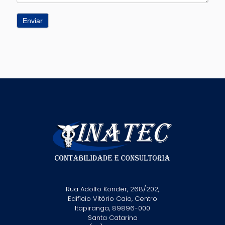
Enviar
Rua Adolfo Konder, 268/202,
Edifício Vitório Caio, Centro
Itapiranga, 89896-000
Santa Catarina