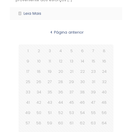
Leia Mais
Página anterior
1
2
3
4
5
6
7
8
9
10
11
12
13
14
15
16
17
18
19
20
21
22
23
24
25
26
27
28
29
30
31
32
33
34
35
36
37
38
39
40
41
42
43
44
45
46
47
48
49
50
51
52
53
54
55
56
57
58
59
60
61
62
63
64