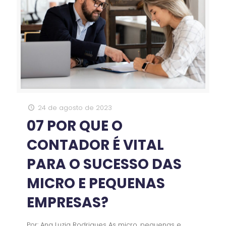
24 de agosto de 2023
07 POR QUE O
CONTADOR É VITAL
PARA O SUCESSO DAS
MICRO E PEQUENAS
EMPRESAS?
Por: Ana Luzia Rodrigues As micro, pequenas e