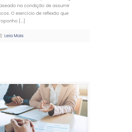
aseado na condição de assumir
iscos. O exercício de reflexão que
roponho
[…]
Leia Mais