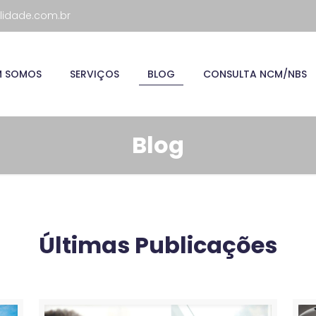
lidade.com.br
M SOMOS
SERVIÇOS
BLOG
CONSULTA NCM/NBS
Blog
Últimas Publicações