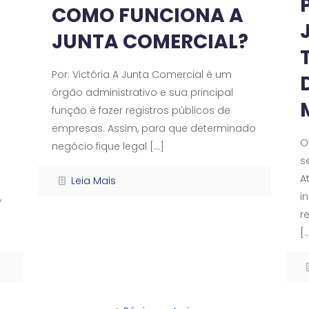
COMO FUNCIONA A
JUNTA COMERCIAL?
Por: Victória A Junta Comercial é um
órgão administrativo e sua principal
função é fazer registros públicos de
empresas. Assim, para que determinado
O
negócio fique legal
[…]
s
A
Leia Mais
i
,
r
[