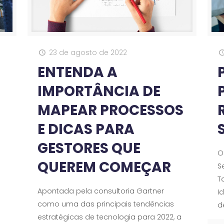
23 de agosto de 2022
ENTENDA A
IMPORTÂNCIA DE
MAPEAR PROCESSOS
E DICAS PARA
GESTORES QUE
O
QUEREM COMEÇAR
S
T
Apontada pela consultoria Gartner
I
como uma das principais tendências
d
estratégicas de tecnologia para 2022, a