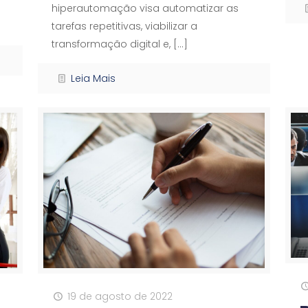
hiperautomação visa automatizar as
tarefas repetitivas, viabilizar a
transformação digital e,
[…]
Leia Mais
19 de agosto de 2022