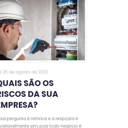
25 de agosto de 2022
QUAIS SÃO OS
RISCOS DA SUA
EMPRESA?
ssa pergunta é retórica e a resposta é
nvariavelmente sim, pois todo negócio é