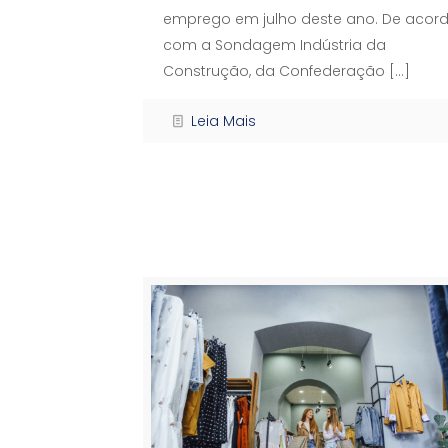
emprego em julho deste ano. De acor
com a Sondagem Indústria da
Construção, da Confederação
[…]
Leia Mais