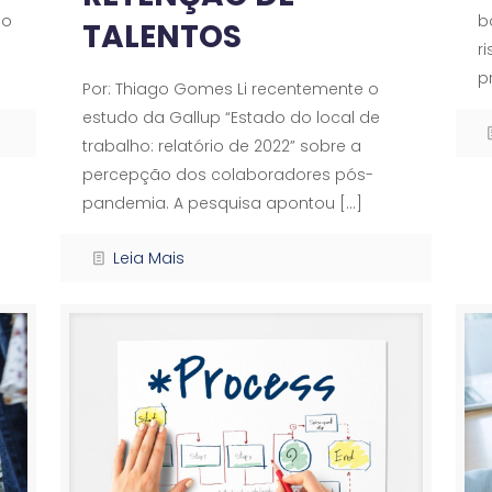
do
b
TALENTOS
r
p
Por: Thiago Gomes Li recentemente o
estudo da Gallup “Estado do local de
trabalho: relatório de 2022” sobre a
percepção dos colaboradores pós-
pandemia. A pesquisa apontou
[…]
Leia Mais