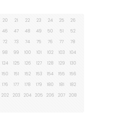
20
21
22
23
24
25
26
46
47
48
49
50
51
52
72
73
74
75
76
77
78
98
99
100
101
102
103
104
124
125
126
127
128
129
130
150
151
152
153
154
155
156
176
177
178
179
180
181
182
202
203
204
205
206
207
208