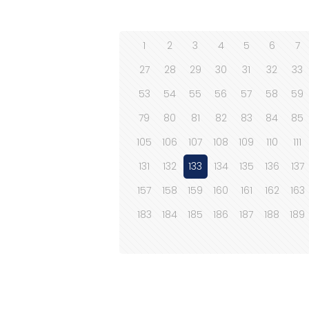
1
2
3
4
5
6
7
27
28
29
30
31
32
33
53
54
55
56
57
58
59
79
80
81
82
83
84
85
105
106
107
108
109
110
111
131
132
133
134
135
136
137
157
158
159
160
161
162
163
183
184
185
186
187
188
189