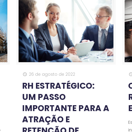
26 de agosto de 2022
RH ESTRATÉGICO:
UM PASSO
IMPORTANTE PARA A
ATRAÇÃO E
E
RETENÇÃO DE
o
i