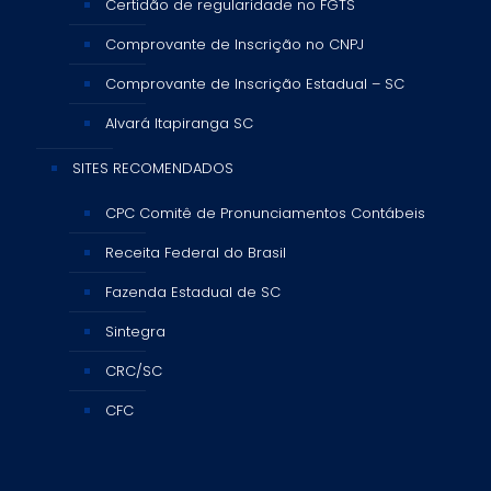
Certidão de regularidade no FGTS
Comprovante de Inscrição no CNPJ
Comprovante de Inscrição Estadual – SC
Alvará Itapiranga SC
SITES RECOMENDADOS
CPC Comitê de Pronunciamentos Contábeis
Receita Federal do Brasil
Fazenda Estadual de SC
Sintegra
CRC/SC
CFC