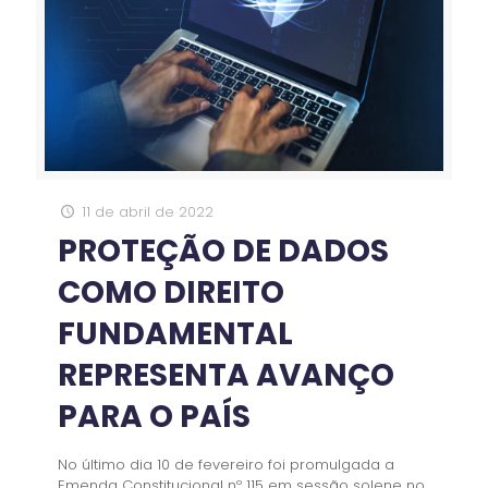
11 de abril de 2022
PROTEÇÃO DE DADOS
COMO DIREITO
FUNDAMENTAL
REPRESENTA AVANÇO
PARA O PAÍS
No último dia 10 de fevereiro foi promulgada a
Emenda Constitucional nº 115 em sessão solene no