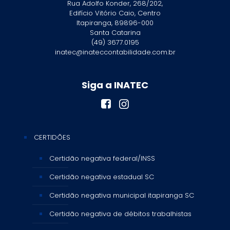
Rua Adolfo Konder, 268/202,
Edifício Vitório Caio, Centro
Itapiranga, 89896-000
Santa Catarina
(49) 3677.0195
inatec@inateccontabilidade.com.br
Siga a INATEC
CERTIDÕES
Certidão negativa federal/INSS
Certidão negativa estadual SC
Certidão negativa municipal itapiranga SC
Certidão negativa de débitos trabalhistas