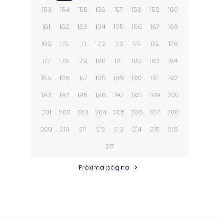
153
154
155
156
157
158
159
160
161
162
163
164
165
166
167
168
169
170
171
172
173
174
175
176
177
178
179
180
181
182
183
184
185
186
187
188
189
190
191
192
193
194
195
196
197
198
199
200
201
202
203
204
205
206
207
208
209
210
211
212
213
214
215
216
217
Próxima página