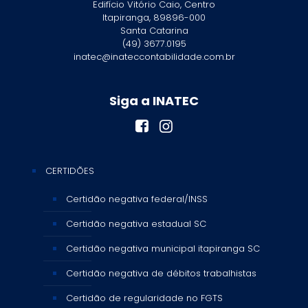
Edifício Vitório Caio, Centro
Itapiranga, 89896-000
Santa Catarina
(49) 3677.0195
inatec@inateccontabilidade.com.br
Siga a INATEC
CERTIDÕES
Certidão negativa federal/INSS
Certidão negativa estadual SC
Certidão negativa municipal itapiranga SC
Certidão negativa de débitos trabalhistas
Certidão de regularidade no FGTS