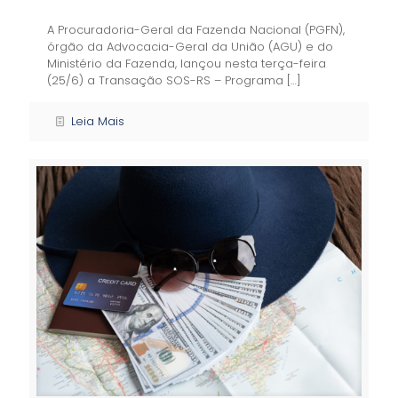
A Procuradoria-Geral da Fazenda Nacional (PGFN),
órgão da Advocacia-Geral da União (AGU) e do
Ministério da Fazenda, lançou nesta terça-feira
(25/6) a Transação SOS-RS – Programa
[…]
Leia Mais