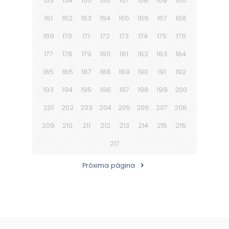
153
154
155
156
157
158
159
160
161
162
163
164
165
166
167
168
169
170
171
172
173
174
175
176
177
178
179
180
181
182
183
184
185
186
187
188
189
190
191
192
193
194
195
196
197
198
199
200
201
202
203
204
205
206
207
208
209
210
211
212
213
214
215
216
217
Próxima página