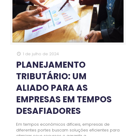
1 de julho de 2024
PLANEJAMENTO
TRIBUTÁRIO: UM
ALIADO PARA AS
EMPRESAS EM TEMPOS
DESAFIADORES
Em tempos econômicos difíceis, empresas de
diferentes portes buscam soluções eficientes para
otimizar seus recursos e garantir a