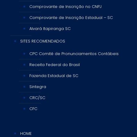
Comprovante de Inscrição no CNPJ
Comprovante de Inscrição Estadual – SC
Alvará Itapiranga SC
SITES RECOMENDADOS
CPC Comitê de Pronunciamentos Contábeis
Receita Federal do Brasil
Fazenda Estadual de SC
Sintegra
CRC/SC
CFC
HOME