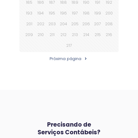
185
186
187
188
189
190
191
192
193
194
195
196
197
198
199
200
201
202
203
204
205
206
207
208
209
210
211
212
213
214
215
216
217
Próxima página
Precisando de
Serviços Contábeis?