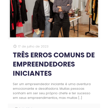
17 de julho de 2023
TRÊS ERROS COMUNS DE
EMPREENDEDORES
INICIANTES
Ser um empreendedor iniciante é uma aventura
emocionante e desafiadora. Muitas pessoas
sonham em ser seu próprio chefe e ter sucesso
em seus empreendimentos, mas muitas
[…]