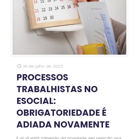
14 de julho de 2023
PROCESSOS
TRABALHISTAS NO
ESOCIAL:
OBRIGATORIEDADE É
ADIADA NOVAMENTE
E aí, já está sabendo da novidade em relação aos