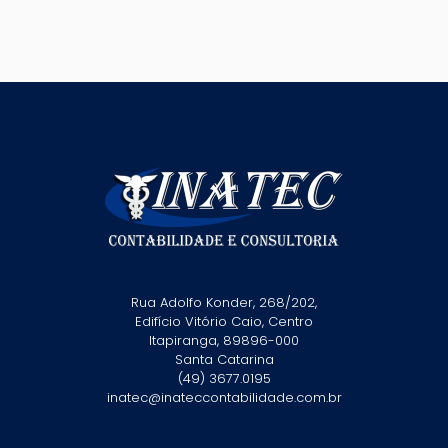
Rua Adolfo Konder, 268/202,
Edifício Vitório Caio, Centro
Itapiranga, 89896-000
Santa Catarina
(49) 3677.0195
inatec@inateccontabilidade.com.br