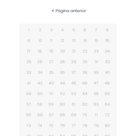
Página anterior
1
2
3
4
5
6
7
8
9
10
11
12
13
14
15
16
17
18
19
20
21
22
23
24
25
26
27
28
29
30
31
32
33
34
35
36
37
38
39
40
41
42
43
44
45
46
47
48
49
50
51
52
53
54
55
56
57
58
59
60
61
62
63
64
65
66
67
68
69
70
71
72
73
74
75
76
77
78
79
80