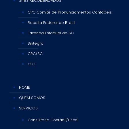
SITES RECOMENDADOS
CPC Comitê de Pronunciamentos Contábeis
Receita Federal do Brasil
Fazenda Estadual de SC
Sintegra
CRC/SC
CFC
HOME
QUEM SOMOS
SERVIÇOS
Consultoria Contábil/Fiscal