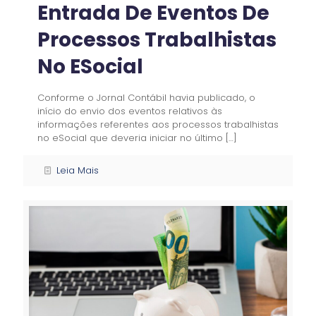
Entrada De Eventos De
Processos Trabalhistas
No ESocial
Conforme o Jornal Contábil havia publicado, o
início do envio dos eventos relativos às
informações referentes aos processos trabalhistas
no eSocial que deveria iniciar no último
[…]
Leia Mais