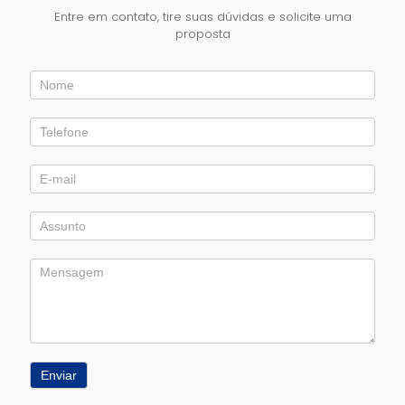
Entre em contato, tire suas dúvidas e solicite uma
proposta
Entre
em
Contato
Enviar