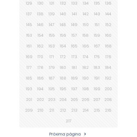
129
130
131
132
133
134
135
136
137
138
139
140
141
142
143
144
145
146
147
148
149
150
151
152
153
154
155
156
157
158
159
160
161
162
163
164
165
166
167
168
169
170
171
172
173
174
175
176
177
178
179
180
181
182
183
184
185
186
187
188
189
190
191
192
193
194
195
196
197
198
199
200
201
202
203
204
205
206
207
208
209
210
211
212
213
214
215
216
217
Próxima página