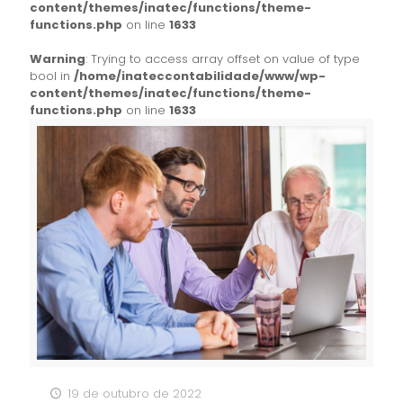
content/themes/inatec/functions/theme-
functions.php
on line
1633
Warning
: Trying to access array offset on value of type
bool in
/home/inateccontabilidade/www/wp-
content/themes/inatec/functions/theme-
functions.php
on line
1633
19 de outubro de 2022