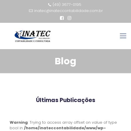
(49) 3677-0195
inatec@inateccontabilidade.com.br
Blog
Últimas Publicações
Warning
: Trying to access array offset on value of type
bool in
/home/inateccontabilidade/www/wp-