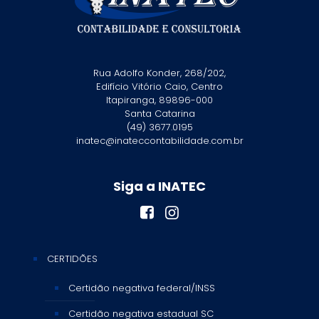
Rua Adolfo Konder, 268/202,
Edifício Vitório Caio, Centro
Itapiranga, 89896-000
Santa Catarina
(49) 3677.0195
inatec@inateccontabilidade.com.br
Siga a INATEC
CERTIDÕES
Certidão negativa federal/INSS
Certidão negativa estadual SC