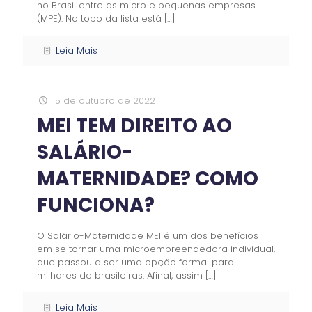
no Brasil entre as micro e pequenas empresas
(MPE). No topo da lista está
[…]
Leia Mais
15 de outubro de 2022
MEI TEM DIREITO AO
SALÁRIO-
MATERNIDADE? COMO
FUNCIONA?
O Salário-Maternidade MEI é um dos benefícios
em se tornar uma microempreendedora individual,
que passou a ser uma opção formal para
milhares de brasileiras. Afinal, assim
[…]
Leia Mais