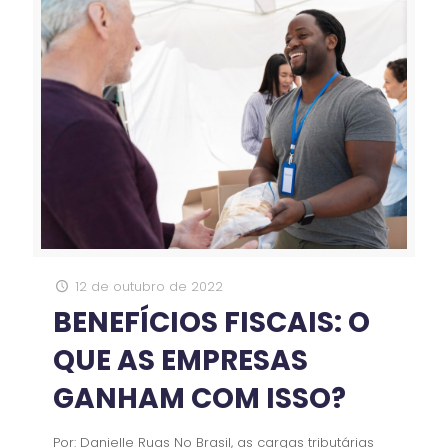
12 de outubro de 2022
BENEFÍCIOS FISCAIS: O
QUE AS EMPRESAS
GANHAM COM ISSO?
Por: Danielle Ruas No Brasil, as cargas tributárias