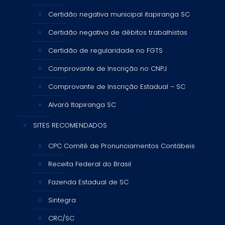
Certidão negativa municipal itapiranga SC
Certidão negativa de débitos trabalhistas
Certidão de regularidade no FGTS
Comprovante de Inscrição no CNPJ
Comprovante de Inscrição Estadual – SC
Alvará Itapiranga SC
SITES RECOMENDADOS
CPC Comitê de Pronunciamentos Contábeis
Receita Federal do Brasil
Fazenda Estadual de SC
Sintegra
CRC/SC