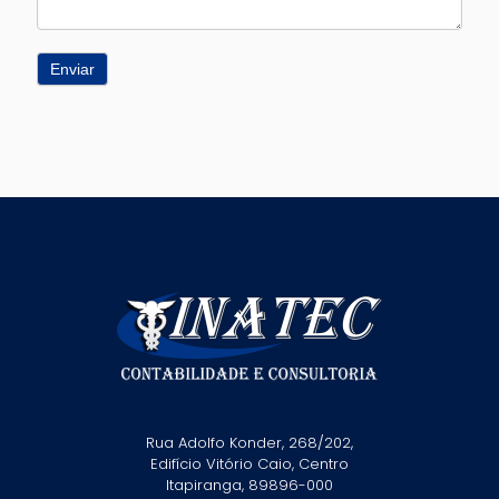
Enviar
Rua Adolfo Konder, 268/202,
Edifício Vitório Caio, Centro
Itapiranga, 89896-000