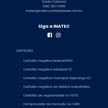
Santa Catarina
(49) 3677.0195
inatec@inateccontabilidade.com.br
Siga a INATEC
CERTIDÕES
Certidão negativa federal/INSS
Certidão negativa estadual SC
Certidão negativa municipal itapiranga SC
Certidão negativa de débitos trabalhistas
Certidão de regularidade no FGTS
Comprovante de Inscrição no CNPJ