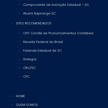
Comprovante de Inscrição Estadual – SC
Alvará Itapiranga SC
SITES RECOMENDADOS
CPC Comitê de Pronunciamentos Contábeis
Receita Federal do Brasil
Fazenda Estadual de SC
Sintegra
CRC/SC
CFC
HOME
QUEM SOMOS