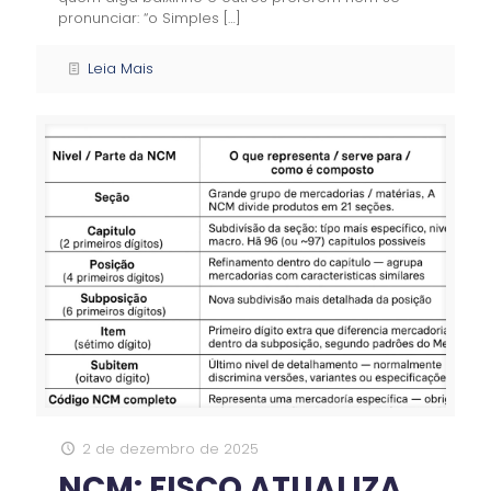
pronunciar: “o Simples
[…]
Leia Mais
2 de dezembro de 2025
NCM: FISCO ATUALIZA