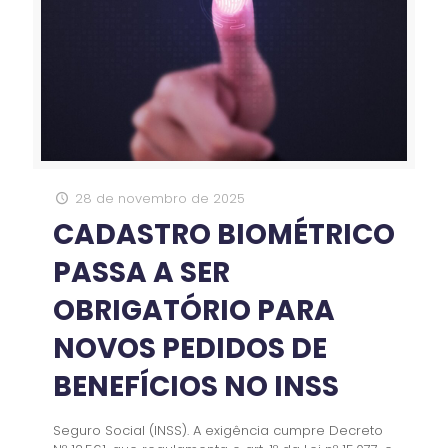
28 de novembro de 2025
CADASTRO BIOMÉTRICO
PASSA A SER
OBRIGATÓRIO PARA
NOVOS PEDIDOS DE
BENEFÍCIOS NO INSS
Seguro Social (INSS). A exigência cumpre Decreto