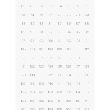
65
66
67
68
69
70
71
72
73
74
75
76
77
78
79
80
81
82
83
84
85
86
87
88
89
90
91
92
93
94
95
96
97
98
99
100
101
102
103
104
105
106
107
108
109
110
111
112
113
114
115
116
117
118
119
120
121
122
123
124
125
126
127
128
129
130
131
132
133
134
135
136
137
138
139
140
141
142
143
144
145
146
147
148
149
150
151
152
153
154
155
156
157
158
159
160
161
162
163
164
165
166
167
168