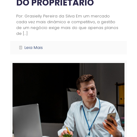
DO PROPRIETÁRIO
Por: Grasielly Pereira da Silva Em um mercado
cada vez mais dinâmico e competitivo, a gestão
de um negócio exige mais do que apenas planos
de
[…]
Leia Mais