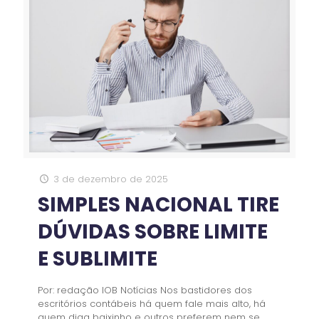
3 de dezembro de 2025
SIMPLES NACIONAL TIRE
DÚVIDAS SOBRE LIMITE
E SUBLIMITE
Por: redação IOB Notícias Nos bastidores dos
escritórios contábeis há quem fale mais alto, há
quem diga baixinho e outros preferem nem se