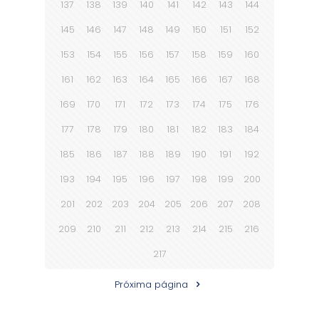
137
138
139
140
141
142
143
144
145
146
147
148
149
150
151
152
153
154
155
156
157
158
159
160
161
162
163
164
165
166
167
168
169
170
171
172
173
174
175
176
177
178
179
180
181
182
183
184
185
186
187
188
189
190
191
192
193
194
195
196
197
198
199
200
201
202
203
204
205
206
207
208
209
210
211
212
213
214
215
216
217
Próxima página