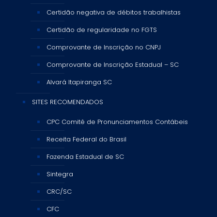
Certidão negativa de débitos trabalhistas
Certidão de regularidade no FGTS
Comprovante de Inscrição no CNPJ
Comprovante de Inscrição Estadual – SC
Alvará Itapiranga SC
SITES RECOMENDADOS
CPC Comitê de Pronunciamentos Contábeis
Receita Federal do Brasil
Fazenda Estadual de SC
Sintegra
CRC/SC
CFC