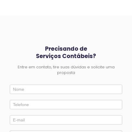
Precisando de
Serviços Contábeis?
Entre em contato, tire suas dúvidas e solicite uma
proposta
Entre
em
Contato