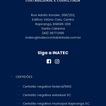
Rua Adolfo Konder, 268/202,
Edifício Vitório Caio, Centro
Itapiranga, 89896-000
Santa Catarina
(49) 3677.0195
inatec@inateccontabilidade.com.br
Siga a INATEC
CERTIDÕES
Certidão negativa federal/INSS
Certidão negativa estadual SC
Certidão negativa municipal itapiranga SC