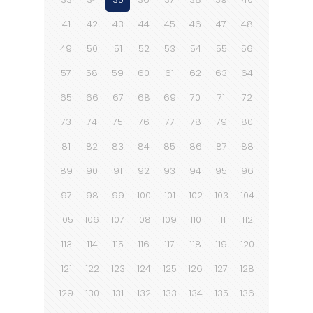
41
42
43
44
45
46
47
48
49
50
51
52
53
54
55
56
57
58
59
60
61
62
63
64
65
66
67
68
69
70
71
72
73
74
75
76
77
78
79
80
81
82
83
84
85
86
87
88
89
90
91
92
93
94
95
96
97
98
99
100
101
102
103
104
105
106
107
108
109
110
111
112
113
114
115
116
117
118
119
120
121
122
123
124
125
126
127
128
129
130
131
132
133
134
135
136