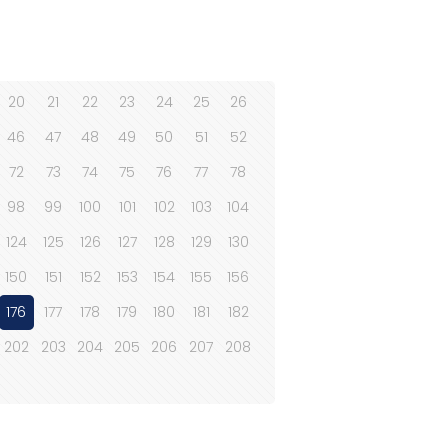
20
21
22
23
24
25
26
46
47
48
49
50
51
52
72
73
74
75
76
77
78
98
99
100
101
102
103
104
124
125
126
127
128
129
130
150
151
152
153
154
155
156
176
177
178
179
180
181
182
202
203
204
205
206
207
208