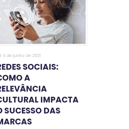
11 de junho de 2021
REDES SOCIAIS:
COMO A
RELEVÂNCIA
CULTURAL IMPACTA
O SUCESSO DAS
MARCAS