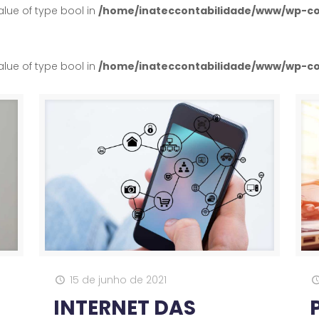
alue of type bool in
/home/inateccontabilidade/www/wp-co
alue of type bool in
/home/inateccontabilidade/www/wp-co
15 de junho de 2021
INTERNET DAS