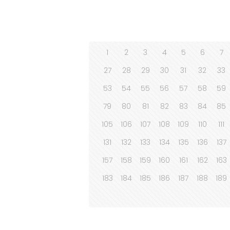
1
2
3
4
5
6
7
27
28
29
30
31
32
33
53
54
55
56
57
58
59
79
80
81
82
83
84
85
105
106
107
108
109
110
111
131
132
133
134
135
136
137
157
158
159
160
161
162
163
183
184
185
186
187
188
189