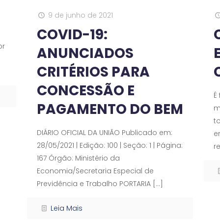
9 de junho de 2021
COVID-19:
or
ANUNCIADOS
CRITÉRIOS PARA
CONCESSÃO E
É
PAGAMENTO DO BEM
m
t
DIÁRIO OFICIAL DA UNIÃO Publicado em:
e
28/05/2021 | Edição: 100 | Seção: 1 | Página:
r
167 Órgão: Ministério da
Economia/Secretaria Especial de
Previdência e Trabalho PORTARIA
[…]
Leia Mais