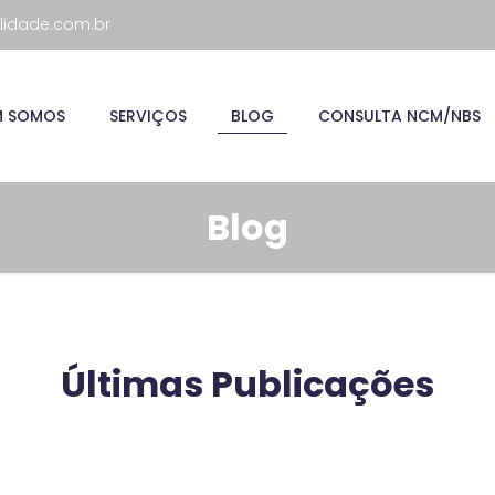
lidade.com.br
M SOMOS
SERVIÇOS
BLOG
CONSULTA NCM/NBS
Blog
Últimas Publicações