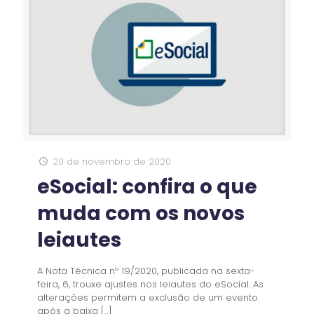
20 de novembro de 2020
eSocial: confira o que
muda com os novos
leiautes
A Nota Técnica nº 19/2020, publicada na sexta-
feira, 6, trouxe ajustes nos leiautes do eSocial. As
alterações permitem a exclusão de um evento
após a baixa
[…]