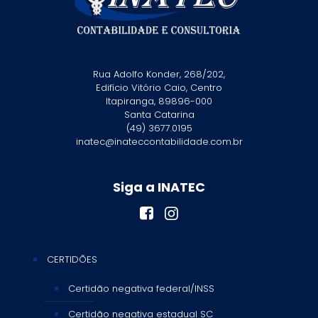
Rua Adolfo Konder, 268/202,
Edifício Vitório Caio, Centro
Itapiranga, 89896-000
Santa Catarina
(49) 3677.0195
inatec@inateccontabilidade.com.br
Siga a INATEC
CERTIDÕES
Certidão negativa federal/INSS
Certidão negativa estadual SC